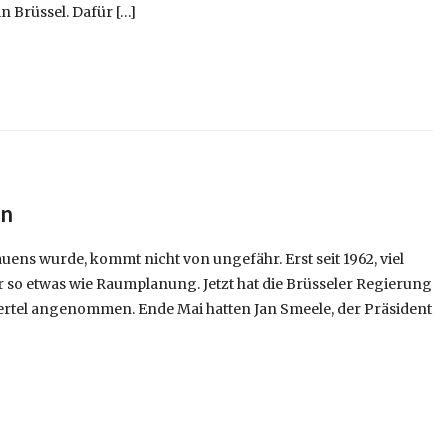
n Brüssel. Dafür […]
en
uens wurde, kommt nicht von ungefähr. Erst seit 1962, viel
er so etwas wie Raumplanung. Jetzt hat die Brüsseler Regierung
iertel angenommen. Ende Mai hatten Jan Smeele, der Präsident