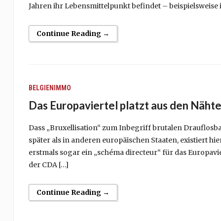
Jahren ihr Lebensmittelpunkt befindet – beispielsweise i
Continue Reading →
BELGIENIMMO
Das Europaviertel platzt aus den Näht
Dass „Bruxellisation“ zum Inbegriff brutalen Drauflosba
später als in anderen europäischen Staaten, existiert hi
erstmals sogar ein „schéma directeur“ für das Europav
der CDA […]
Continue Reading →