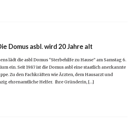
Die Domus asbl. wird 20 Jahre alt
hens lädt die asbl Domus “Sterbehilfe zu Hause” am Samstag 6.
m ein. Seit 1987 ist die Domus asbl eine staatlich anerkannte
ppe. Zu den Fachkräften wie Ärzten, dem Hausarzt und
g ehrenamtliche Helfer. Ihre Gründerin, […]