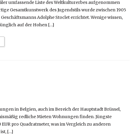
mäler umfassende Liste des Weltkulturerbes aufgenommen
rtige Gesamtkunstwerk des Jugendstils wurde zwischen 1905
s Geschäftsmanns Adolphe Stoclet errichtet. Wenige wissen,
ünglich auf der Hohen […]
ngen in Belgien, auch im Bereich der Hauptstadt Brüssel,
nismäßig redliche Mieten Wohnungen finden. Jüngste
 EUR pro Quadratmeter, was im Vergleich zu anderen
st, […]