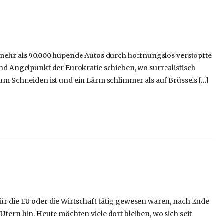
h mehr als 90.000 hupende Autos durch hoffnungslos verstopfte
d Angelpunkt der Eurokratie schieben, wo surrealistisch
 Schneiden ist und ein Lärm schlimmer als auf Brüssels […]
 für die EU oder die Wirtschaft tätig gewesen waren, nach Ende
Ufern hin. Heute möchten viele dort bleiben, wo sich seit