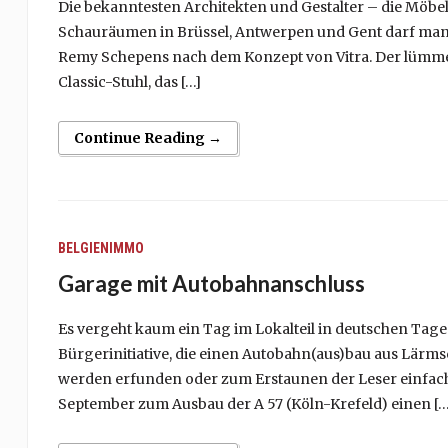
Die bekanntesten Architekten und Gestalter – die Möbel
Schauräumen in Brüssel, Antwerpen und Gent darf man j
Remy Schepens nach dem Konzept von Vitra. Der lümme
Classic-Stuhl, das […]
Continue Reading →
BELGIENIMMO
Garage mit Autobahnanschluss
Es vergeht kaum ein Tag im Lokalteil in deutschen Tag
Bürgerinitiative, die einen Autobahn(aus)bau aus Lärm
werden erfunden oder zum Erstaunen der Leser einfach b
September zum Ausbau der A 57 (Köln-Krefeld) einen […