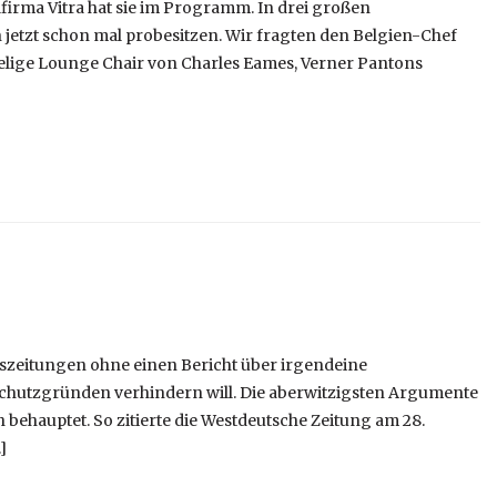
firma Vitra hat sie im Programm. In drei großen
etzt schon mal probesitzen. Wir fragten den Belgien-Chef
lige Lounge Chair von Charles Eames, Verner Pantons
eszeitungen ohne einen Bericht über irgendeine
schutzgründen verhindern will. Die aberwitzigsten Argumente
ehauptet. So zitierte die Westdeutsche Zeitung am 28.
]