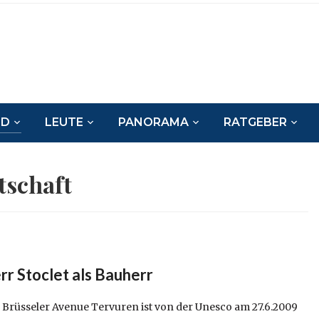
ND
LEUTE
PANORAMA
RATGEBER
tschaft
r Stoclet als Bauherr
er Brüsseler Avenue Tervuren ist von der Unesco am 27.6.2009