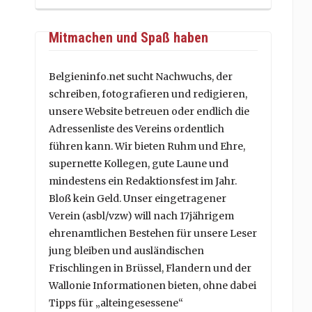
Mitmachen und Spaß haben
Belgieninfo.net sucht Nachwuchs, der
schreiben, fotografieren und redigieren,
unsere Website betreuen oder endlich die
Adressenliste des Vereins ordentlich
führen kann. Wir bieten Ruhm und Ehre,
supernette Kollegen, gute Laune und
mindestens ein Redaktionsfest im Jahr.
Bloß kein Geld. Unser eingetragener
Verein (asbl/vzw) will nach 17jährigem
ehrenamtlichen Bestehen für unsere Leser
jung bleiben und ausländischen
Frischlingen in Brüssel, Flandern und der
Wallonie Informationen bieten, ohne dabei
Tipps für „alteingesessene“