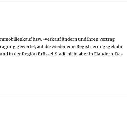
Immobilienkauf bzw. -verkauf ändern und ihren Vertrag
tragung gewertet, auf die wieder eine Registrierungsgebühr
e und in der Region Brüssel-Stadt, nicht aber in Flandern. Das