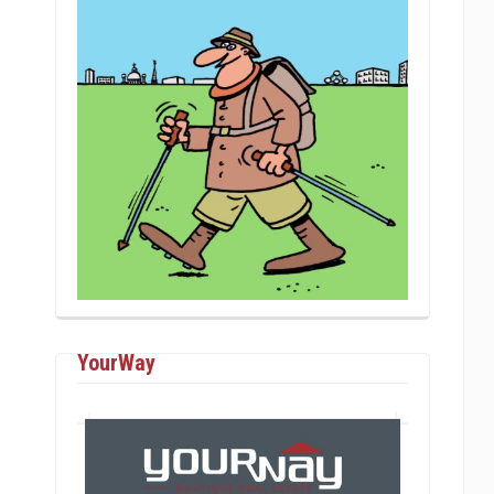
YourWay