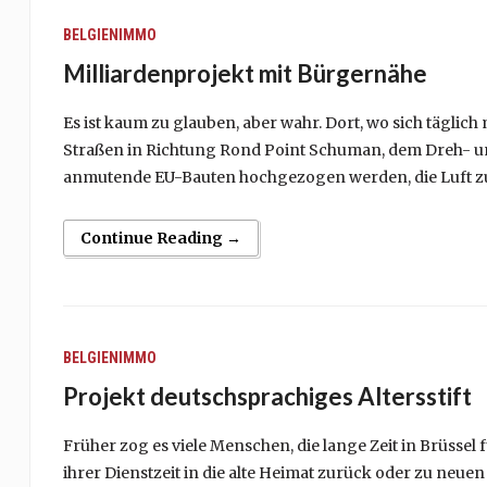
BELGIENIMMO
Milliardenprojekt mit Bürgernähe
Es ist kaum zu glauben, aber wahr. Dort, wo sich täglic
Straßen in Richtung Rond Point Schuman, dem Dreh- un
anmutende EU-Bauten hochgezogen werden, die Luft zum
Continue Reading →
BELGIENIMMO
Projekt deutschsprachiges Altersstift
Früher zog es viele Menschen, die lange Zeit in Brüssel
ihrer Dienstzeit in die alte Heimat zurück oder zu neuen 