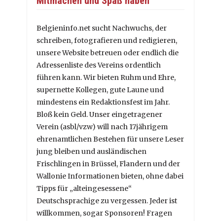
Mitmachen und Spaß haben
Belgieninfo.net sucht Nachwuchs, der
schreiben, fotografieren und redigieren,
unsere Website betreuen oder endlich die
Adressenliste des Vereins ordentlich
führen kann. Wir bieten Ruhm und Ehre,
supernette Kollegen, gute Laune und
mindestens ein Redaktionsfest im Jahr.
Bloß kein Geld. Unser eingetragener
Verein (asbl/vzw) will nach 17jährigem
ehrenamtlichen Bestehen für unsere Leser
jung bleiben und ausländischen
Frischlingen in Brüssel, Flandern und der
Wallonie Informationen bieten, ohne dabei
Tipps für „alteingesessene“
Deutschsprachige zu vergessen. Jeder ist
willkommen, sogar Sponsoren! Fragen