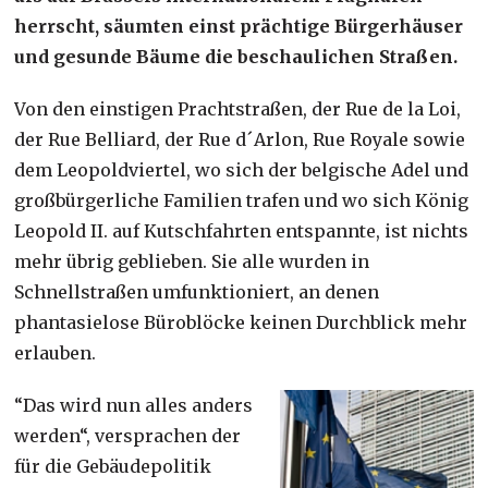
herrscht, säumten einst prächtige Bürgerhäuser
und gesunde Bäume die beschaulichen Straßen.
Von den einstigen Prachtstraßen, der Rue de la Loi,
der Rue Belliard, der Rue d´Arlon, Rue Royale sowie
dem Leopoldviertel, wo sich der belgische Adel und
großbürgerliche Familien trafen und wo sich König
Leopold II. auf Kutschfahrten entspannte, ist nichts
mehr übrig geblieben. Sie alle wurden in
Schnellstraßen umfunktioniert, an denen
phantasielose Büroblöcke keinen Durchblick mehr
erlauben.
“Das wird nun alles anders
werden“, versprachen der
für die Gebäudepolitik