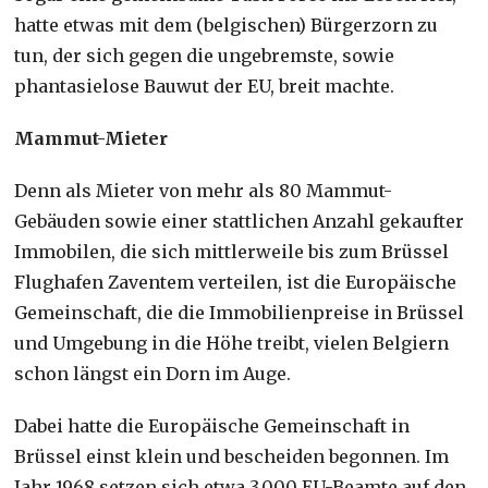
hatte etwas mit dem (belgischen) Bürgerzorn zu
tun, der sich gegen die ungebremste, sowie
phantasielose Bauwut der EU, breit machte.
Mammut-Mieter
Denn als Mieter von mehr als 80 Mammut-
Gebäuden sowie einer stattlichen Anzahl gekaufter
Immobilen, die sich mittlerweile bis zum Brüssel
Flughafen Zaventem verteilen, ist die Europäische
Gemeinschaft, die die Immobilienpreise in Brüssel
und Umgebung in die Höhe treibt, vielen Belgiern
schon längst ein Dorn im Auge.
Dabei hatte die Europäische Gemeinschaft in
Brüssel einst klein und bescheiden begonnen. Im
Jahr 1968 setzen sich etwa 3.000 EU-Beamte auf den