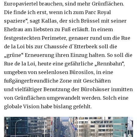
Europaviertel brauchen, sind mehr Grünflächen.
Die finde ich erst, wenn ich zum Parc Royal
spaziere“, sagt Kallas, der sich Brüssel mit seiner
Ehefrau am liebsten zu Fuß erläuft. In einem
festgesteckten Perimeter, genauer rund um die Rue
de la Loi bis zur Chaussée d´Etterbeek soll die
„grüne“ Erneuerung ihren Einzug halten. So soll die
Rue de la Loi, heute eine gefährliche „Rennbahn“,
umgeben von seelenlosen Bürosilos, in eine
fußgängerfreundliche Zone mit Geschäften
und vielfältiger Benutzung der Bürohäuser inmitten
von Grünflächen umgewandelt werden. Solch eine
globale Vision habe bislang gefehlt.