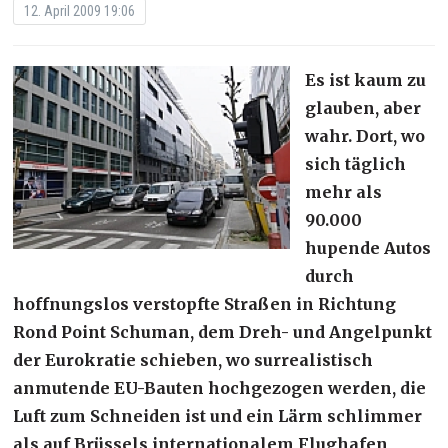
12. April 2009 19:06
Es ist kaum zu
glauben, aber
wahr. Dort, wo
sich täglich
mehr als
90.000
hupende Autos
durch
hoffnungslos verstopfte Straßen in Richtung
Rond Point Schuman, dem Dreh- und Angelpunkt
der Eurokratie schieben, wo surrealistisch
anmutende EU-Bauten hochgezogen werden, die
Luft zum Schneiden ist und ein Lärm schlimmer
als auf Brüssels internationalem Flughafen