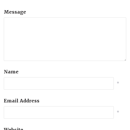
Message
Name
*
Email Address
*
Website