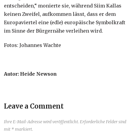
entscheiden,“ monierte sie, während Siim Kallas
keinen Zweifel, aufkommen lässt, dass er dem
Europaviertel eine (edle) europäische Symbolkraft
im Sinne der Bürgernähe verleihen wird.
Fotos: Johannes Wachte
Autor: Heide Newson
Leave a Comment
Ihre E-Mail-Adresse wird veröffentlicht. Erforderliche Felder sind
mit * markiert.