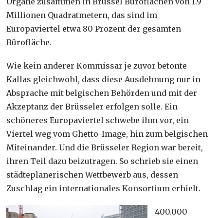
Organe zusammen in Brüssel Büroflächen von 1.9
Millionen Quadratmetern, das sind im
Europaviertel etwa 80 Prozent der gesamten
Bürofläche.
Wie kein anderer Kommissar je zuvor betonte
Kallas gleichwohl, dass diese Ausdehnung nur in
Absprache mit belgischen Behörden und mit der
Akzeptanz der Brüsseler erfolgen solle. Ein
schöneres Europaviertel schwebe ihm vor, ein
Viertel weg vom Ghetto-Image, hin zum belgischen
Miteinander. Und die Brüsseler Region war bereit,
ihren Teil dazu beizutragen. So schrieb sie einen
städteplanerischen Wettbewerb aus, dessen
Zuschlag ein internationales Konsortium erhielt.
400.000