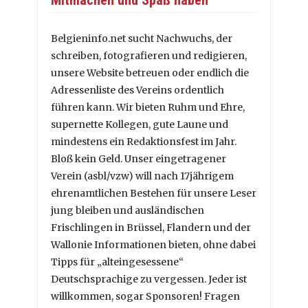
Mitmachen und Spaß haben
Belgieninfo.net sucht Nachwuchs, der
schreiben, fotografieren und redigieren,
unsere Website betreuen oder endlich die
Adressenliste des Vereins ordentlich
führen kann. Wir bieten Ruhm und Ehre,
supernette Kollegen, gute Laune und
mindestens ein Redaktionsfest im Jahr.
Bloß kein Geld. Unser eingetragener
Verein (asbl/vzw) will nach 17jährigem
ehrenamtlichen Bestehen für unsere Leser
jung bleiben und ausländischen
Frischlingen in Brüssel, Flandern und der
Wallonie Informationen bieten, ohne dabei
Tipps für „alteingesessene“
Deutschsprachige zu vergessen. Jeder ist
willkommen, sogar Sponsoren! Fragen