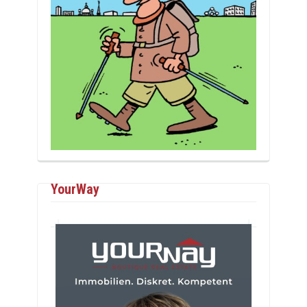
YourWay