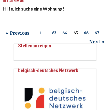
BELGIENIMMO
Hilfe, ich suche eine Wohnung!
« Previous
1
…
63
64
65
66
67
Next »
Stellenanzeigen
belgisch-deutsches Netzwerk