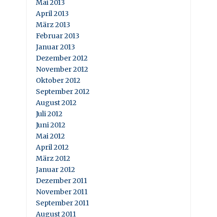
Mai 2013
April 2013
März 2013
Februar 2013
Januar 2013
Dezember 2012
November 2012
Oktober 2012
September 2012
August 2012
Juli 2012
Juni 2012
Mai 2012
April 2012
März 2012
Januar 2012
Dezember 2011
November 2011
September 2011
August 2011