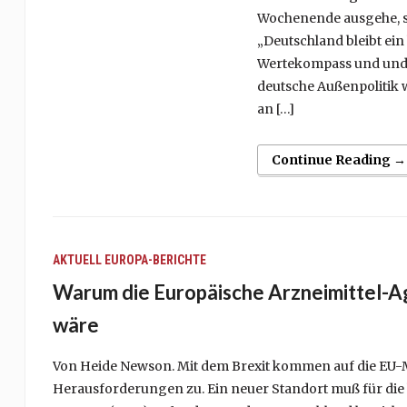
Wochenende ausgehe, sa
„Deutschland bleibt ei
Wertekompass und und 
deutsche Außenpolitik
an […]
Continue Reading →
AKTUELL
EUROPA-BERICHTE
Warum die Europäische Arzneimittel-A
wäre
Von Heide Newson. Mit dem Brexit kommen auf die EU-M
Herausforderungen zu. Ein neuer Standort muß für die 