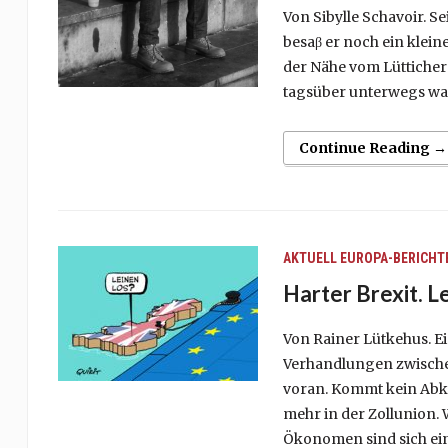
Von Sibylle Schavoir. Se
besaβ er noch ein klei
der Nähe vom Lütticher
tagsüber unterwegs war
Continue Reading →
AKTUELL
EUROPA-BERICHT
Harter Brexit. L
Von Rainer Lütkehus. Ei
Verhandlungen zwisch
voran. Kommt kein Abk
mehr in der Zollunion. 
Ökonomen sind sich eini