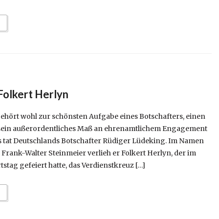
Folkert Herlyn
ehört wohl zur schönsten Aufgabe eines Botschafters, einen
 sein außerordentliches Maß an ehrenamtlichem Engagement
 tat Deutschlands Botschafter Rüdiger Lüdeking. Im Namen
rank-Walter Steinmeier verlieh er Folkert Herlyn, der im
tstag gefeiert hatte, das Verdienstkreuz […]