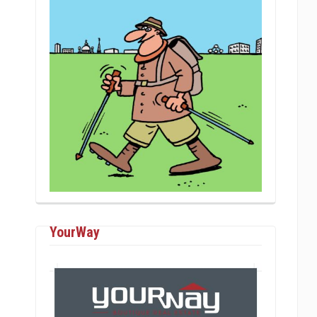
YourWay