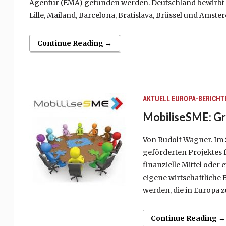
Agentur (EMA) gefunden werden. Deutschland bewirbt s
Lille, Mailand, Barcelona, Bratislava, Brüssel und Amst
Continue Reading →
AKTUELL
EUROPA-BERICHT
MobiliseSME: Gr
Von Rudolf Wagner. Im 
geförderten Projektes 
finanzielle Mittel ode
eigene wirtschaftliche B
werden, die in Europa z
Continue Reading →