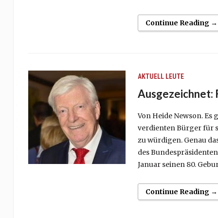
Continue Reading →
AKTUELL
LEUTE
Ausgezeichnet: 
Von Heide Newson. Es g
verdienten Bürger für
zu würdigen. Genau das
des Bundespräsidenten F
Januar seinen 80. Gebur
Continue Reading →