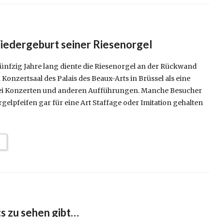
edergeburt seiner Riesenorgel
Fünfzig Jahre lang diente die Riesenorgel an der Rückwand
onzertsaal des Palais des Beaux-Arts in Brüssel als eine
ei Konzerten und anderen Aufführungen. Manche Besucher
gelpfeifen gar für eine Art Staffage oder Imitation gehalten
ts zu sehen gibt…