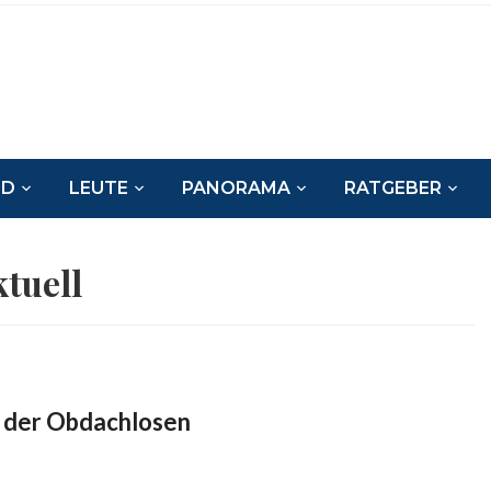
ND
LEUTE
PANORAMA
RATGEBER
tuell
 der Obdachlosen