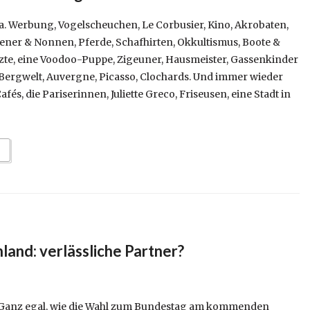
 Werbung, Vogelscheuchen, Le Corbusier, Kino, Akrobaten,
ner & Nonnen, Pferde, Schafhirten, Okkultismus, Boote &
zte, eine Voodoo-Puppe, Zigeuner, Hausmeister, Gassenkinder
 Bergwelt, Auvergne, Picasso, Clochards. Und immer wieder
Cafés, die Pariserinnen, Juliette Greco, Friseusen, eine Stadt in
land: verlässliche Partner?
Ganz egal, wie die Wahl zum Bundestag am kommenden