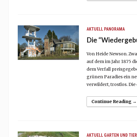
AKTUELL
PANORAMA
Die “Wiedergebu
Von Heide Newson. Zwan
auf dem im Jahr 1875 d
dem Verfall preisgegeb
grünen Paradies ein n
verwildert, trostlos. Die
Continue Reading →
AKTUELL
GARTEN UND TIER