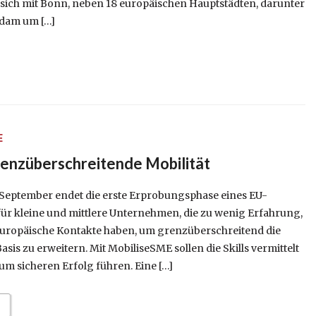
ich mit Bonn, neben 18 europäischen Hauptstädten, darunter
erdam um […]
E
enzüberschreitende Mobilität
September endet die erste Erprobungsphase eines EU-
für kleine und mittlere Unternehmen, die zu wenig Erfahrung,
r europäische Kontakte haben, um grenzüberschreitend die
asis zu erweitern. Mit MobiliseSME sollen die Skills vermittelt
um sicheren Erfolg führen. Eine […]