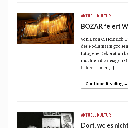
AKTUELL
KULTUR
BOZAR feiert Wi
Von Egon C. Heinrich. 
des Podiums im großen K
fotogene Dekoration b
mochten die riesigen Or
haben – oder […]
Continue Reading →
AKTUELL
KULTUR
Dort, wo es nich