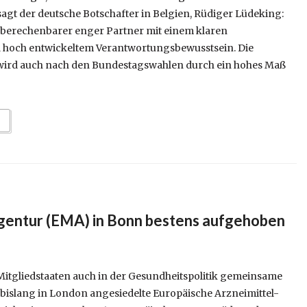
gt der deutsche Botschafter in Belgien, Rüdiger Lüdeking:
n berechenbarer enger Partner mit einem klaren
hoch entwickeltem Verantwortungsbewusstsein. Die
 wird auch nach den Bundestagswahlen durch ein hohes Maß
gentur (EMA) in Bonn bestens aufgehoben
itgliedstaaten auch in der Gesundheitspolitik gemeinsame
bislang in London angesiedelte Europäische Arzneimittel-