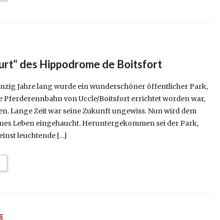
rt“ des Hippodrome de Boitsfort
zig Jahre lang wurde ein wunderschöner öffentlicher Park,
ie Pferderennbahn von Uccle/Boitsfort errichtet worden war,
en. Lange Zeit war seine Zukunft ungewiss. Nun wird dem
eues Leben eingehaucht. Heruntergekommen sei der Park,
 einst leuchtende […]
E