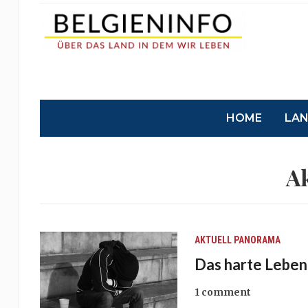
HOME
LA
Ak
AKTUELL
PANORAMA
Das harte Leben
1 comment