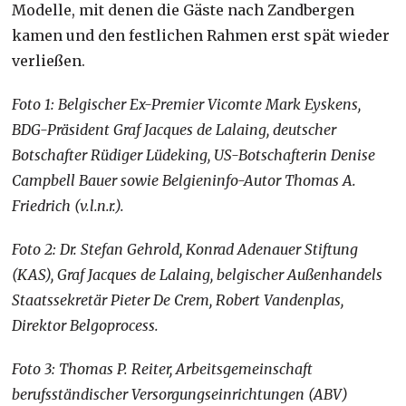
Modelle, mit denen die Gäste nach Zandbergen
kamen und den festlichen Rahmen erst spät wieder
verließen.
Foto 1: Belgischer Ex-Premier Vicomte Mark Eyskens,
BDG-Präsident Graf Jacques de Lalaing, deutscher
Botschafter Rüdiger Lüdeking, US-Botschafterin Denise
Campbell Bauer sowie Belgieninfo-Autor Thomas A.
Friedrich (v.l.n.r.).
Foto 2: Dr. Stefan Gehrold, Konrad Adenauer Stiftung
(KAS), Graf Jacques de Lalaing, belgischer Außenhandels
Staatssekretär Pieter De Crem, Robert Vandenplas,
Direktor Belgoprocess.
Foto 3:
Thomas P. Reiter, Arbeitsgemeinschaft
berufsständischer Versorgungseinrichtungen (ABV)