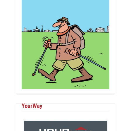
YourWay