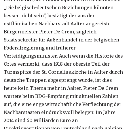
„Die belgisch-deutschen Beziehungen könnten
besser nicht sein“, bestätigt der aus der
ostflämischen Nachbarstadt Aalter angereiste
Bürgermeister Pieter De Crem, zugleich
Staatssekretär für Außenhandel in der belgischen
Föderalregierung und früherer
Verteidigungsminister. Auch wenn die Historie des
Ortes vermerkt, dass 1918 der oberste Teil der
Turmspitze der St. Corneliuskirche in Aalter durch
deutsche Truppen abgesprengt wurde, ist dies
heute kein Thema mehr in Aalter. Pieter De Crem
wartete beim BDG-Empfang mit aktuellen Zahlen
auf, die eine enge wirtschaftliche Verflechtung der
Nachbarstaaten eindrucksvoll belegen: Im Jahre
2014 sind 60 Milliarden Euro an
Direktinvestitionen von Deutschland nach Belgien