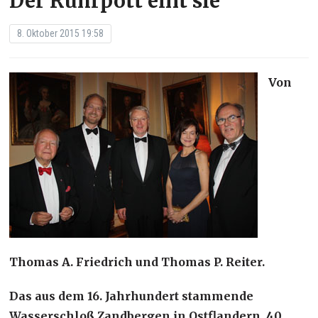
Der Ruhrpott eint sie
8. Oktober 2015 19:58
Von
Thomas A. Friedrich und Thomas P. Reiter.
Das aus dem 16. Jahrhundert stammende
Wasserschloß Zandbergen in Ostflandern, 40