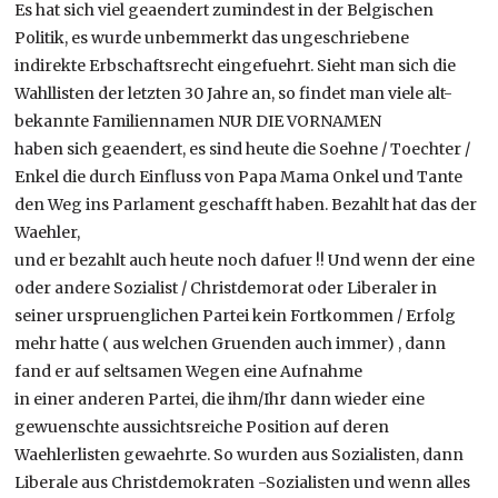
Es hat sich viel geaendert zumindest in der Belgischen
Politik, es wurde unbemmerkt das ungeschriebene
indirekte Erbschaftsrecht eingefuehrt. Sieht man sich die
Wahllisten der letzten 30 Jahre an, so findet man viele alt-
bekannte Familiennamen NUR DIE VORNAMEN
haben sich geaendert, es sind heute die Soehne / Toechter /
Enkel die durch Einfluss von Papa Mama Onkel und Tante
den Weg ins Parlament geschafft haben. Bezahlt hat das der
Waehler,
und er bezahlt auch heute noch dafuer !! Und wenn der eine
oder andere Sozialist / Christdemorat oder Liberaler in
seiner urspruenglichen Partei kein Fortkommen / Erfolg
mehr hatte ( aus welchen Gruenden auch immer) , dann
fand er auf seltsamen Wegen eine Aufnahme
in einer anderen Partei, die ihm/Ihr dann wieder eine
gewuenschte aussichtsreiche Position auf deren
Waehlerlisten gewaehrte. So wurden aus Sozialisten, dann
Liberale aus Christdemokraten -Sozialisten und wenn alles