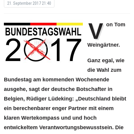
21. September 2017 21:40
V
on Tom
Weingärtner.
Ganz egal, wie
die Wahl zum
Bundestag am kommenden Wochenende
ausgehe, sagt der deutsche Botschafter in
Belgien, Rüdiger Lüdeking: „Deutschland bleibt
ein berechenbarer enger Partner mit einem
klaren Wertekompass und und hoch
entwickeltem Verantwortungsbewusstsein. Die