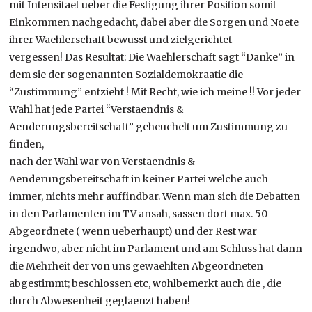
mit Intensitaet ueber die Festigung ihrer Position somit
Einkommen nachgedacht, dabei aber die Sorgen und Noete
ihrer Waehlerschaft bewusst und zielgerichtet
vergessen! Das Resultat: Die Waehlerschaft sagt “Danke” in
dem sie der sogenannten Sozialdemokraatie die
“Zustimmung” entzieht ! Mit Recht, wie ich meine !! Vor jeder
Wahl hat jede Partei “Verstaendnis &
Aenderungsbereitschaft” geheuchelt um Zustimmung zu
finden,
nach der Wahl war von Verstaendnis &
Aenderungsbereitschaft in keiner Partei welche auch
immer, nichts mehr auffindbar. Wenn man sich die Debatten
in den Parlamenten im TV ansah, sassen dort max. 50
Abgeordnete ( wenn ueberhaupt) und der Rest war
irgendwo, aber nicht im Parlament und am Schluss hat dann
die Mehrheit der von uns gewaehlten Abgeordneten
abgestimmt; beschlossen etc, wohlbemerkt auch die , die
durch Abwesenheit geglaenzt haben!