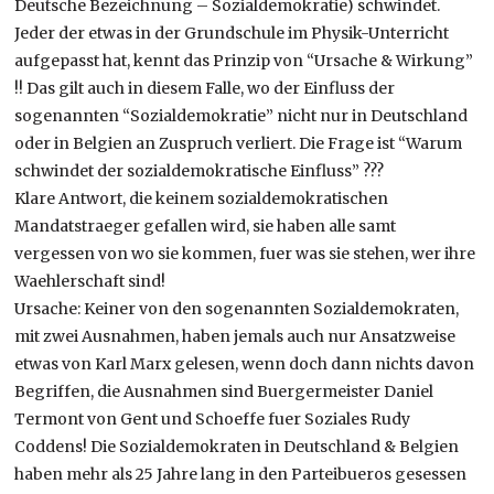
Deutsche Bezeichnung – Sozialdemokratie) schwindet.
Jeder der etwas in der Grundschule im Physik-Unterricht
aufgepasst hat, kennt das Prinzip von “Ursache & Wirkung”
!! Das gilt auch in diesem Falle, wo der Einfluss der
sogenannten “Sozialdemokratie” nicht nur in Deutschland
oder in Belgien an Zuspruch verliert. Die Frage ist “Warum
schwindet der sozialdemokratische Einfluss” ???
Klare Antwort, die keinem sozialdemokratischen
Mandatstraeger gefallen wird, sie haben alle samt
vergessen von wo sie kommen, fuer was sie stehen, wer ihre
Waehlerschaft sind!
Ursache: Keiner von den sogenannten Sozialdemokraten,
mit zwei Ausnahmen, haben jemals auch nur Ansatzweise
etwas von Karl Marx gelesen, wenn doch dann nichts davon
Begriffen, die Ausnahmen sind Buergermeister Daniel
Termont von Gent und Schoeffe fuer Soziales Rudy
Coddens! Die Sozialdemokraten in Deutschland & Belgien
haben mehr als 25 Jahre lang in den Parteibueros gesessen