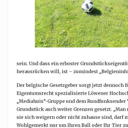
sein. Und dass ein erboster Grundstückseigentü
herausrücken will, ist – zumindest „Belgieninfo“
Der belgische Gesetzgeber sorgt jetzt dennoch für
Eigentumsrecht spezialisierte Löwener Hochsch
„Mediahuis“-Gruppe und dem Rundfunksender VRT
Grundstück auch weiter Grenzen gesetzt. „Man 
sie sich weigern oder nicht zuhause sind, darf 
Wohlgemerkt nur um Ihren Ball oder Ihr Tier zu