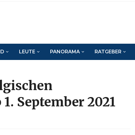
ND
LEUTE
PANORAMA
RATGEBER
lgischen
 1. September 2021