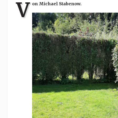
V
on Michael Stabenow.