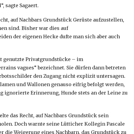
, sagte Sagaert.
ht, auf Nachbars Grundstück Gerüste aufzustellen,
n sind. Bisher war dies auf
iden der eigenen Hecke dufte man sich aber auch
ht genutzte Privatgrundstücke – im
rains vagues“ bezeichnet. Sie dürfen dann betreten
rbotsschilder den Zugang nicht explizit untersagen.
lamen und Wallonen genauso eifrig befolgt werden,
 ignorierte Erinnerung, Hunde stets an der Leine zu
gelte das Recht, auf Nachbars Grundstück sein
olen. Doch warnte seine Lütticher Kollegin Pascale
r die Weigerung eines Nachbarn, das Grundstück zu