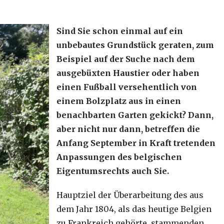
Sind Sie schon einmal auf ein
unbebautes Grundstück geraten, zum
Beispiel auf der Suche nach dem
ausgebüxten Haustier oder haben
einen Fußball versehentlich von
einem Bolzplatz aus in einen
benachbarten Garten gekickt? Dann,
aber nicht nur dann, betreffen die
Anfang September in Kraft tretenden
Anpassungen des belgischen
Eigentumsrechts auch Sie.
Hauptziel der Überarbeitung des aus
dem Jahr 1804, als das heutige Belgien
zu Frankreich gehörte, stammenden