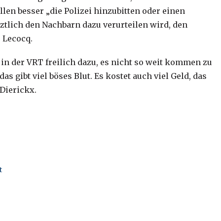
llen besser „die Polizei hinzubitten oder einen
tztlich den Nachbarn dazu verurteilen wird, den
 Lecocq.
 in der VRT freilich dazu, es nicht so weit kommen zu
as gibt viel böses Blut. Es kostet auch viel Geld, das
Dierickx.
t