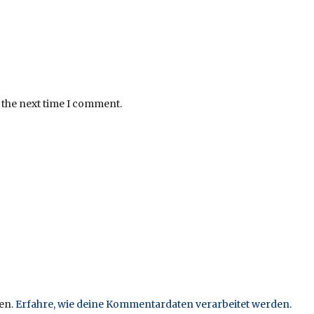
 the next time I comment.
en.
Erfahre, wie deine Kommentardaten verarbeitet werden.