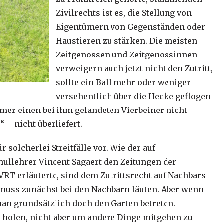
Zivilrechts ist es, die Stellung von
Eigentümern von Gegenständen oder
Haustieren zu stärken. Die meisten
Zeitgenossen und Zeitgenossinnen
verweigern auch jetzt nicht den Zutritt,
sollte ein Ball mehr oder weniger
versehentlich über die Hecke geflogen
mer einen bei ihm gelandeten Vierbeiner nicht
 – nicht überliefert.
 solcherlei Streitfälle vor. Wie der auf
ullehrer Vincent Sagaert den Zeitungen der
 erläuterte, sind dem Zutrittsrecht auf Nachbars
muss zunächst bei den Nachbarn läuten. Aber wenn
man grundsätzlich doch den Garten betreten.
 holen, nicht aber um andere Dinge mitgehen zu