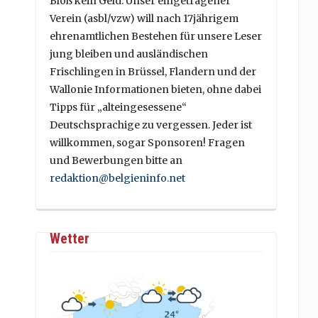
Bloß kein Geld. Unser eingetragener
Verein (asbl/vzw) will nach 17jährigem
ehrenamtlichen Bestehen für unsere Leser
jung bleiben und ausländischen
Frischlingen in Brüssel, Flandern und der
Wallonie Informationen bieten, ohne dabei
Tipps für „alteingesessene“
Deutschsprachige zu vergessen. Jeder ist
willkommen, sogar Sponsoren! Fragen
und Bewerbungen bitte an
redaktion@belgieninfo.net
Wetter