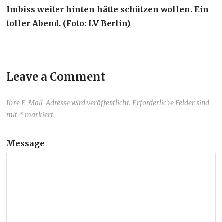
Imbiss weiter hinten hätte schützen wollen. Ein
toller Abend. (Foto: LV Berlin)
Leave a Comment
Ihre E-Mail-Adresse wird veröffentlicht. Erforderliche Felder sind
mit * markiert.
Message