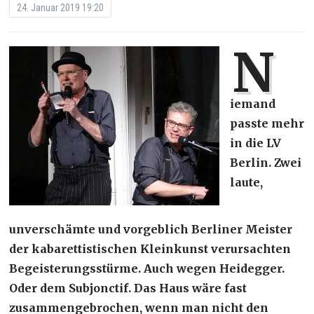
24. Januar 2019 19:20
N
iemand
passte mehr
in die LV
Berlin. Zwei
laute,
unverschämte und vorgeblich Berliner Meister
der kabarettistischen Kleinkunst verursachten
Begeisterungsstürme. Auch wegen Heidegger.
Oder dem Subjonctif. Das Haus wäre fast
zusammengebrochen, wenn man nicht den