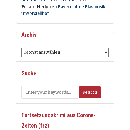
Sommerfest trotz extremer Hitze
Folkert Herlyn
zu
Bayern ohne Blasmusik
unvorstellbar
Archiv
Archiv
Suche
Fortsetzungskrimi aus Corona-
Zeiten (frz)