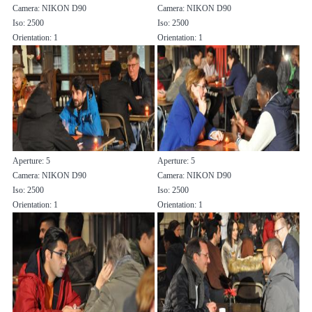
Camera: NIKON D90
Camera: NIKON D90
Iso: 2500
Iso: 2500
Orientation: 1
Orientation: 1
Aperture: 5
Aperture: 5
Camera: NIKON D90
Camera: NIKON D90
Iso: 2500
Iso: 2500
Orientation: 1
Orientation: 1