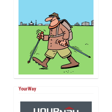
YourWay