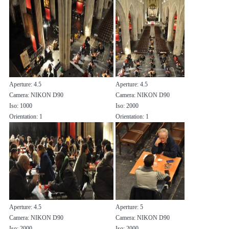
Aperture: 4.5
Aperture: 4.5
Camera: NIKON D90
Camera: NIKON D90
Iso: 1000
Iso: 2000
Orientation: 1
Orientation: 1
Aperture: 4.5
Aperture: 5
Camera: NIKON D90
Camera: NIKON D90
Iso: 2000
Iso: 2000