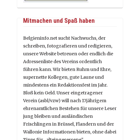
Mitmachen und Spaß haben
Belgieninfo.net sucht Nachwuchs, der
schreiben, fotografieren und redigieren,
unsere Website betreuen oder endlich die
Adressenliste des Vereins ordentlich
führen kann. Wir bieten Ruhm und Ehre,
supernette Kollegen, gute Laune und
mindestens ein Redaktionsfest im Jahr.
Bloß kein Geld. Unser eingetragener
Verein (asbl/vzw) will nach 17jährigem
ehrenamtlichen Bestehen für unsere Leser
jung bleiben und ausländischen
Frischlingen in Brüssel, Flandern und der
Wallonie Informationen bieten, ohne dabei
Tipps für „alteingesessene“