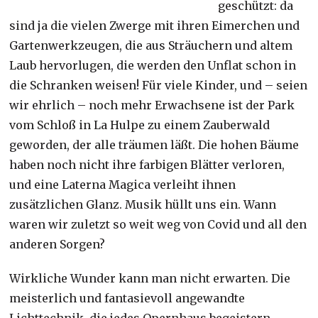
geschützt: da
sind ja die vielen Zwerge mit ihren Eimerchen und
Gartenwerkzeugen, die aus Sträuchern und altem
Laub hervorlugen, die werden den Unflat schon in
die Schranken weisen! Für viele Kinder, und – seien
wir ehrlich – noch mehr Erwachsene ist der Park
vom Schloß in La Hulpe zu einem Zauberwald
geworden, der alle träumen läßt. Die hohen Bäume
haben noch nicht ihre farbigen Blätter verloren,
und eine Laterna Magica verleiht ihnen
zusätzlichen Glanz. Musik hüllt uns ein. Wann
waren wir zuletzt so weit weg von Covid und all den
anderen Sorgen?
Wirkliche Wunder kann man nicht erwarten. Die
meisterlich und fantasievoll angewandte
Lichttechnik, die jedes Opernhaus begeistern