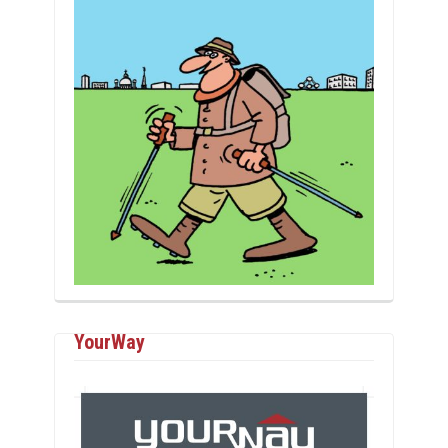
YourWay