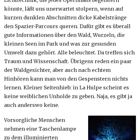
könnte, läßt uns unerwartet stolpern, wenn auf
kurzen dunklen Abschnitten dicke Kabelstränge
den Spazier-Parcours queren. Dafür gibt es überall
gute Informationen über den Wald, Wurzeln, die
kleinen Seen im Park und was zur gesunden
Umwelt dazu gehört. Alle beleuchtet. Da treffen sich
Traum und Wissenschaft. Übrigens reden ein paar
der Waldgesichter, aber auch nach echtem
Hinhören kann man von den Gespenstern nichts
lernen. Kleiner Seitenhieb: in La Hulpe scheint es
keine weiblichen Unholde zu geben. Naja, es gibt ja
auch anderswo keine.
Vorsorgliche Menschen
nehmen eine Taschenlampe
zu dem illuminierten