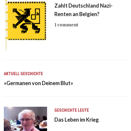
Zahlt Deutschland Nazi-
Renten an Belgien?
1 comment
AKTUELL
GESCHICHTE
»Germanen von Deinem Blut»
GESCHICHTE
LEUTE
Das Leben im Krieg