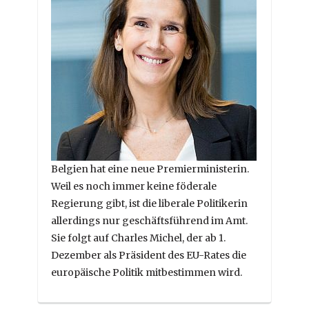
Belgien hat eine neue Premierministerin.
Weil es noch immer keine föderale
Regierung gibt, ist die liberale Politikerin
allerdings nur geschäftsführend im Amt.
Sie folgt auf Charles Michel, der ab 1.
Dezember als Präsident des EU-Rates die
europäische Politik mitbestimmen wird.