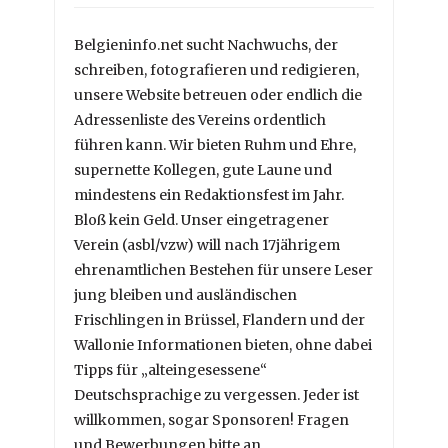
Belgieninfo.net sucht Nachwuchs, der
schreiben, fotografieren und redigieren,
unsere Website betreuen oder endlich die
Adressenliste des Vereins ordentlich
führen kann. Wir bieten Ruhm und Ehre,
supernette Kollegen, gute Laune und
mindestens ein Redaktionsfest im Jahr.
Bloß kein Geld. Unser eingetragener
Verein (asbl/vzw) will nach 17jährigem
ehrenamtlichen Bestehen für unsere Leser
jung bleiben und ausländischen
Frischlingen in Brüssel, Flandern und der
Wallonie Informationen bieten, ohne dabei
Tipps für „alteingesessene“
Deutschsprachige zu vergessen. Jeder ist
willkommen, sogar Sponsoren! Fragen
und Bewerbungen bitte an