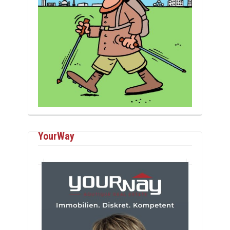
YourWay