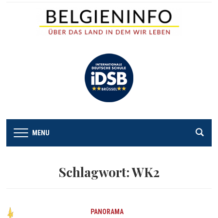
MENU
Schlagwort:
WK2
PANORAMA