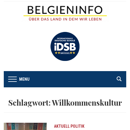
MENU
Schlagwort:
Willkommenskultur
AKTUELL
POLITIK