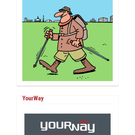
YourWay