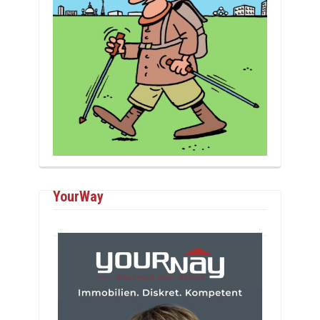
YourWay