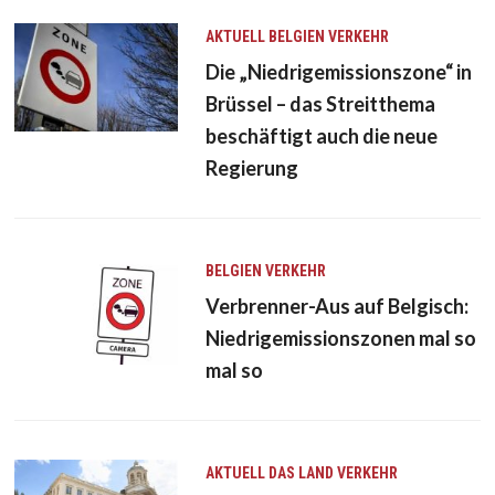
AKTUELL
BELGIEN
VERKEHR
Die „Niedrigemissionszone“ in
Brüssel – das Streitthema
beschäftigt auch die neue
Regierung
BELGIEN
VERKEHR
Verbrenner-Aus auf Belgisch:
Niedrigemissionszonen mal so
mal so
AKTUELL
DAS LAND
VERKEHR