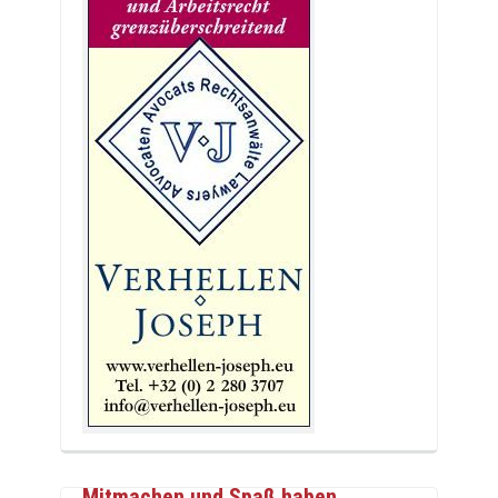
Mitmachen und Spaß haben