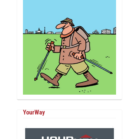
YourWay