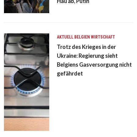
Hau ab, Putin
AKTUELL
BELGIEN
WIRTSCHAFT
Trotz des Krieges in der
Ukraine: Regierung sieht
Belgiens Gasversorgung nicht
gefährdet