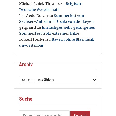
Michael Luick-Thrams
zu
Belgisch-
Deutsche Gesellschaft
Ilse Aedo Duran
zu
Sommerfest von
Sachsen-Anhalt mit Ursula von der Leyen
grignard
zu
Ein lustiges, sehr gelungenes
Sommerfest trotz extremer Hitze
Folkert Herlyn
zu
Bayern ohne Blasmusik
unvorstellbar
Archiv
Archiv
Suche