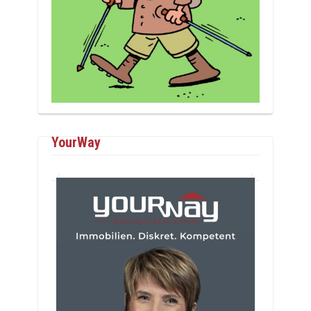
YourWay