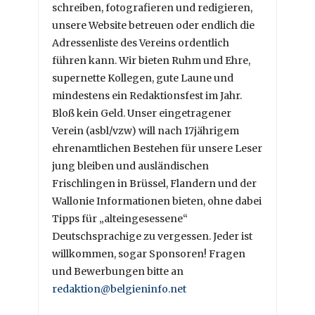
schreiben, fotografieren und redigieren,
unsere Website betreuen oder endlich die
Adressenliste des Vereins ordentlich
führen kann. Wir bieten Ruhm und Ehre,
supernette Kollegen, gute Laune und
mindestens ein Redaktionsfest im Jahr.
Bloß kein Geld. Unser eingetragener
Verein (asbl/vzw) will nach 17jährigem
ehrenamtlichen Bestehen für unsere Leser
jung bleiben und ausländischen
Frischlingen in Brüssel, Flandern und der
Wallonie Informationen bieten, ohne dabei
Tipps für „alteingesessene“
Deutschsprachige zu vergessen. Jeder ist
willkommen, sogar Sponsoren! Fragen
und Bewerbungen bitte an
redaktion@belgieninfo.net