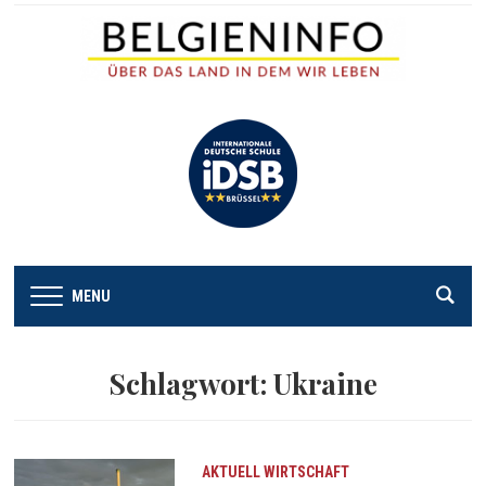
MENU
Schlagwort:
Ukraine
AKTUELL
WIRTSCHAFT