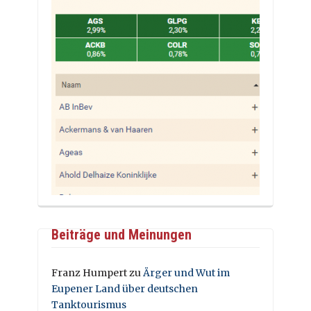
Beiträge und Meinungen
Franz Humpert
zu
Ärger und Wut im
Eupener Land über deutschen
Tanktourismus