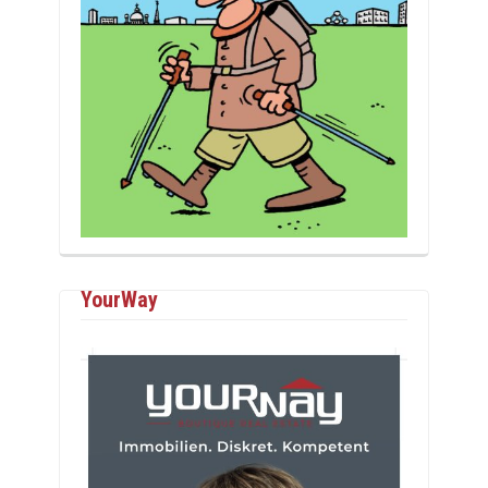
YourWay