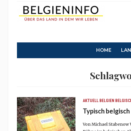
HOME
LA
Schlagwo
AKTUELL
BELGIEN
BELGISC
Typisch belgisch
Von Michael Stabenow Wi