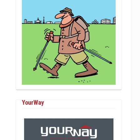
YourWay