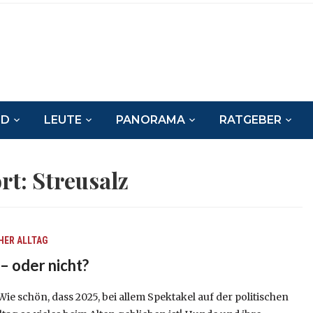
ND
LEUTE
PANORAMA
RATGEBER
rt:
Streusalz
HER ALLTAG
 – oder nicht?
e schön, dass 2025, bei allem Spektakel auf der politischen