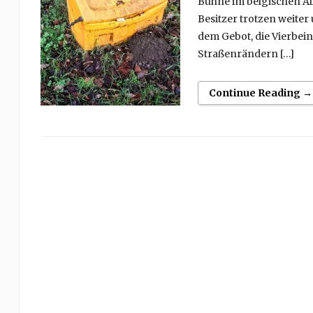
Bühne im belgischen All
Besitzer trotzen weite
dem Gebot, die Vierbein
Straßenrändern […]
Continue Reading →