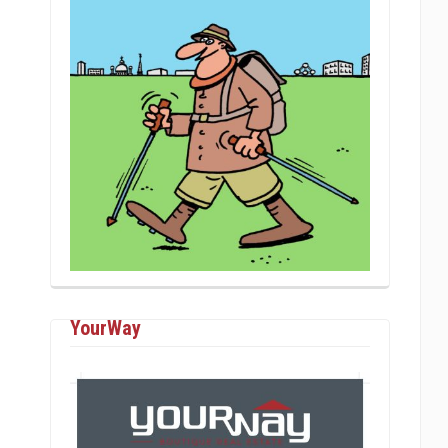
YourWay