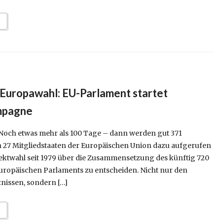
 Europawahl: EU-Parlament startet
mpagne
Noch etwas mehr als 100 Tage – dann werden gut 371
n 27 Mitgliedstaaten der Europäischen Union dazu aufgerufen
irektwahl seit 1979 über die Zusammensetzung des künftig 720
uropäischen Parlaments zu entscheiden. Nicht nur den
tnissen, sondern […]