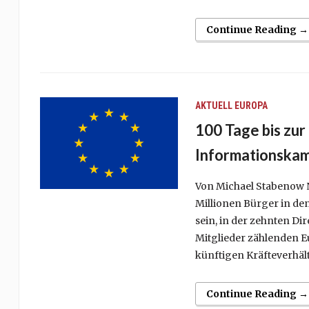
Continue Reading →
AKTUELL
EUROPA
100 Tage bis zur
Informationska
Von Michael Stabenow 
Millionen Bürger in de
sein, in der zehnten D
Mitglieder zählenden E
künftigen Kräfteverhäl
Continue Reading →