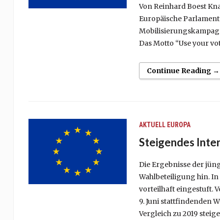
Von Reinhard Boest Kna
Europäische Parlament 
Mobilisierungskampagne
Das Motto “Use your vot
Continue Reading →
AKTUELL
EUROPA
Steigendes Inte
Die Ergebnisse der jü
Wahlbeteiligung hin. In
vorteilhaft eingestuft
9. Juni stattfindenden
Vergleich zu 2019 steig