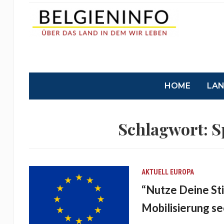
HOME
LA
Schlagwort:
S
AKTUELL
EUROPA
“Nutze Deine Sti
Mobilisierung s