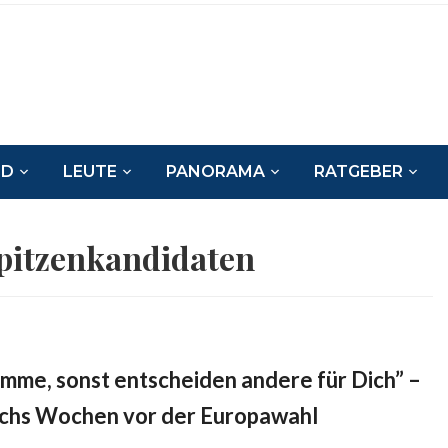
ND
LEUTE
PANORAMA
RATGEBER
pitzenkandidaten
mme, sonst entscheiden andere für Dich” –
echs Wochen vor der Europawahl