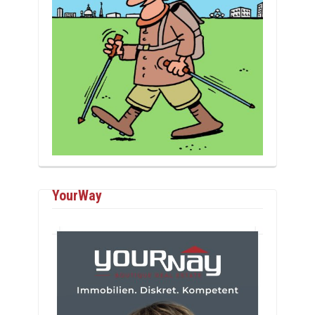
YourWay