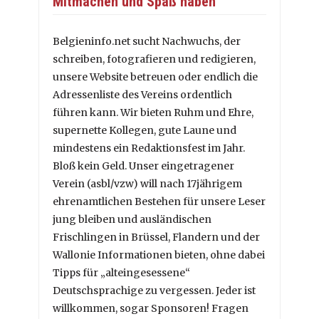
Mitmachen und Spaß haben
Belgieninfo.net sucht Nachwuchs, der
schreiben, fotografieren und redigieren,
unsere Website betreuen oder endlich die
Adressenliste des Vereins ordentlich
führen kann. Wir bieten Ruhm und Ehre,
supernette Kollegen, gute Laune und
mindestens ein Redaktionsfest im Jahr.
Bloß kein Geld. Unser eingetragener
Verein (asbl/vzw) will nach 17jährigem
ehrenamtlichen Bestehen für unsere Leser
jung bleiben und ausländischen
Frischlingen in Brüssel, Flandern und der
Wallonie Informationen bieten, ohne dabei
Tipps für „alteingesessene“
Deutschsprachige zu vergessen. Jeder ist
willkommen, sogar Sponsoren! Fragen