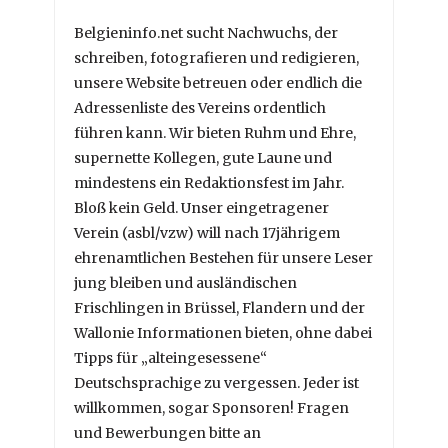
Belgieninfo.net sucht Nachwuchs, der
schreiben, fotografieren und redigieren,
unsere Website betreuen oder endlich die
Adressenliste des Vereins ordentlich
führen kann. Wir bieten Ruhm und Ehre,
supernette Kollegen, gute Laune und
mindestens ein Redaktionsfest im Jahr.
Bloß kein Geld. Unser eingetragener
Verein (asbl/vzw) will nach 17jährigem
ehrenamtlichen Bestehen für unsere Leser
jung bleiben und ausländischen
Frischlingen in Brüssel, Flandern und der
Wallonie Informationen bieten, ohne dabei
Tipps für „alteingesessene“
Deutschsprachige zu vergessen. Jeder ist
willkommen, sogar Sponsoren! Fragen
und Bewerbungen bitte an