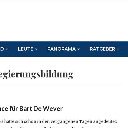
ND
LEUTE
PANORAMA
RATGEBER
egierungsbildung
nce für Bart De Wever
s hatte sich schon in den vergangenen Tagen angedeutet: