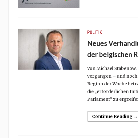
POLITIK
Neues Verhandlu
der belgischen 
Von Michael Stabenow. 
vergangen – und noch i
Beginn der Woche betra
die „erforderlichen Ini
Parlament“ zu ergreifen
Continue Reading →