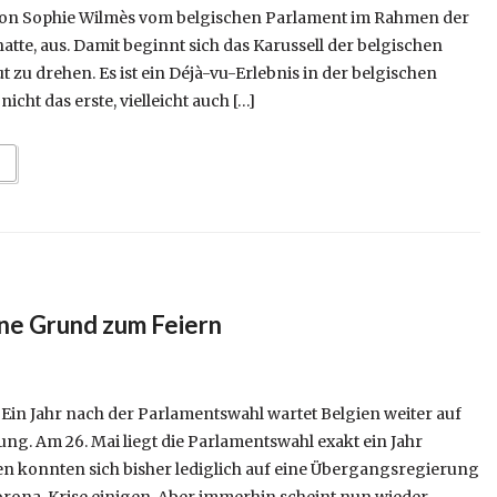
n Sophie Wilmès vom belgischen Parlament im Rahmen der
atte, aus. Damit beginnt sich das Karussell der belgischen
zu drehen. Es ist ein Déjà-vu-Erlebnis in der belgischen
nicht das erste, vielleicht auch […]
hne Grund zum Feiern
Ein Jahr nach der Parlamentswahl wartet Belgien weiter auf
ung. Am 26. Mai liegt die Parlamentswahl exakt ein Jahr
ien konnten sich bisher lediglich auf eine Übergangsregierung