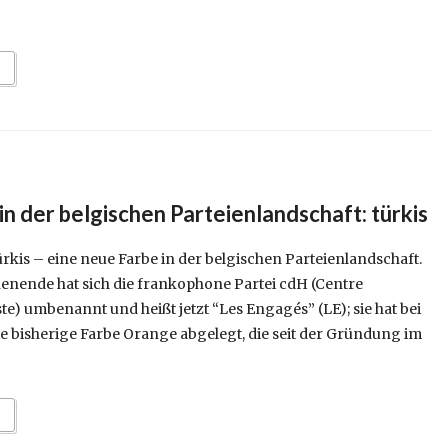
in der belgischen Parteienlandschaft: türkis
kis – eine neue Farbe in der belgischen Parteienlandschaft.
ende hat sich die frankophone Partei cdH (Centre
) umbenannt und heißt jetzt “Les Engagés” (LE); sie hat bei
e bisherige Farbe Orange abgelegt, die seit der Gründung im