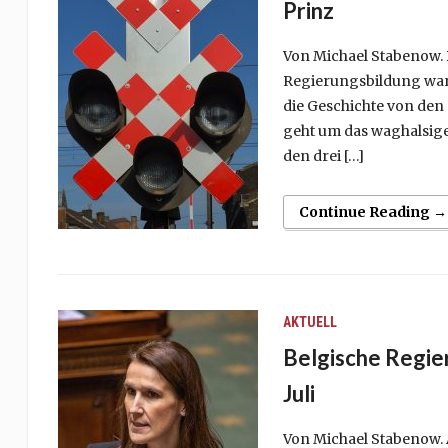
Prinz
Von Michael Stabenow. 
Regierungsbildung warte
die Geschichte von den
geht um das waghalsig
den drei […]
Continue Reading →
AKTUELL
Belgische Regier
Juli
Von Michael Stabenow. A