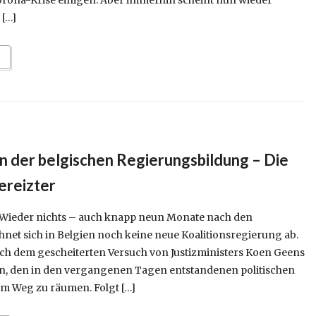
orona-Krise einigen. Aber immerhin scheint nun wieder
 […]
in der belgischen Regierungsbildung – Die
ereizter
 Wieder nichts – auch knapp neun Monate nach den
net sich in Belgien noch keine neue Koalitionsregierung ab.
ch dem gescheiterten Versuch von Justizministers Koen Geens
n, den in den vergangenen Tagen entstandenen politischen
m Weg zu räumen. Folgt […]