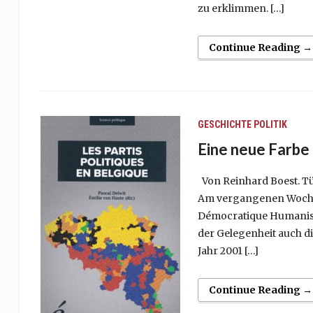
zu erklimmen. […]
Continue Reading →
GESCHICHTE
POLITIK
Eine neue Farbe 
Von Reinhard Boest. Tür
Am vergangenen Wochen
Démocratique Humaniste
der Gelegenheit auch di
Jahr 2001 […]
Continue Reading →