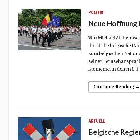
POLITIK
Neue Hoffnung i
Von Michael Stabenow. R
durch die belgische Par
zum belgischen National
seiner Fernsehansprache
Momente, in denen […]
Continue Reading →
AKTUELL
Belgische Regier