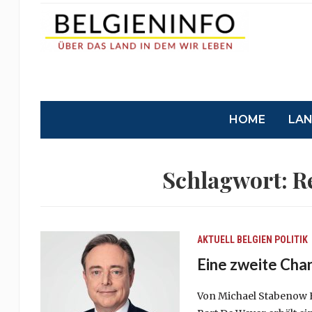
HOME
LA
Schlagwort:
R
AKTUELL
BELGIEN
POLITIK
Eine zweite Cha
Von Michael Stabenow E