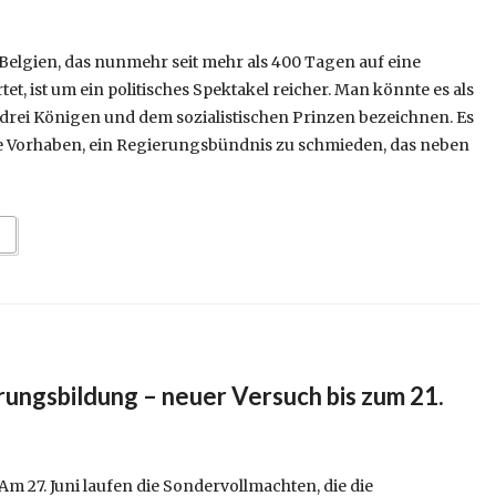
Belgien, das nunmehr seit mehr als 400 Tagen auf eine
t, ist um ein politisches Spektakel reicher. Man könnte es als
 drei Königen und dem sozialistischen Prinzen bezeichnen. Es
e Vorhaben, ein Regierungsbündnis zu schmieden, das neben
ungsbildung – neuer Versuch bis zum 21.
m 27. Juni laufen die Sondervollmachten, die die