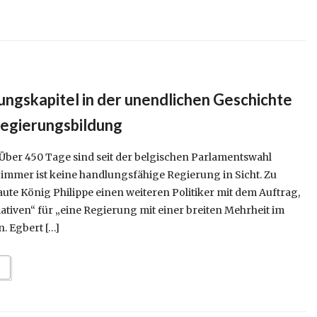
ngskapitel in der unendlichen Geschichte
Regierungsbildung
Über 450 Tage sind seit der belgischen Parlamentswahl
mmer ist keine handlungsfähige Regierung in Sicht. Zu
ute König Philippe einen weiteren Politiker mit dem Auftrag,
tiativen“ für „eine Regierung mit einer breiten Mehrheit im
. Egbert […]