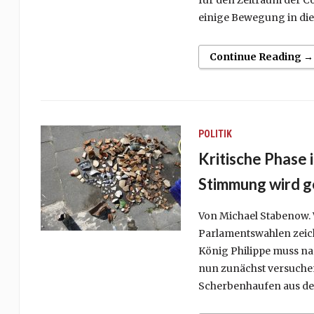
für den Zeitraum der C
einige Bewegung in die
Continue Reading →
POLITIK
Kritische Phase 
Stimmung wird g
Von Michael Stabenow.
Parlamentswahlen zeich
König Philippe muss na
nun zunächst versuche
Scherbenhaufen aus de