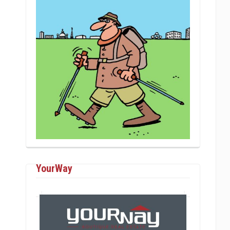
YourWay