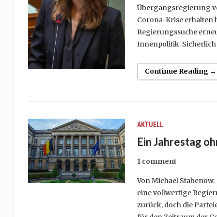
Übergangsregierung vo
Corona-Krise erhalten h
Regierungssuche erneut 
Innenpolitik. Sicherlich 
Continue Reading →
AKTUELL
Ein Jahrestag o
1 comment
Von Michael Stabenow. 
eine vollwertige Regier
zurück, doch die Parte