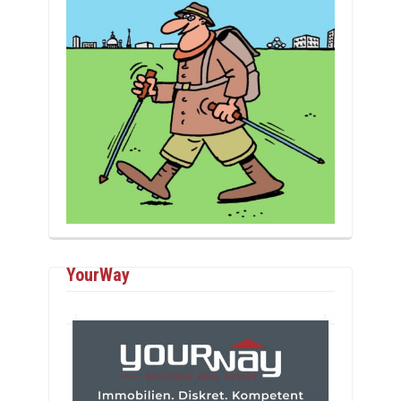
YourWay