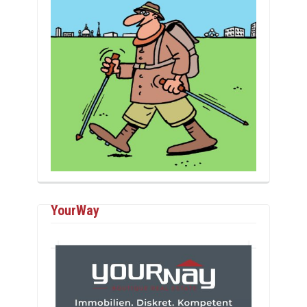
YourWay