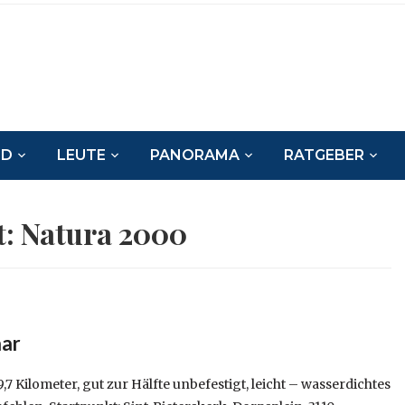
ND
LEUTE
PANORAMA
RATGEBER
t:
Natura 2000
aar
7 Kilometer, gut zur Hälfte unbefestigt, leicht – wasserdichtes