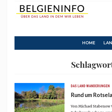
HOME
LA
Schlagwor
DAS LAND
WANDERUNGEN
Rund um Rotsel
Von Michael Stabenow 9,