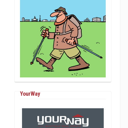
YourWay