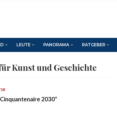
ND
LEUTE
PANORAMA
RATGEBER
ür Kunst und Geschichte
TUR
 „Cinquantenaire 2030“