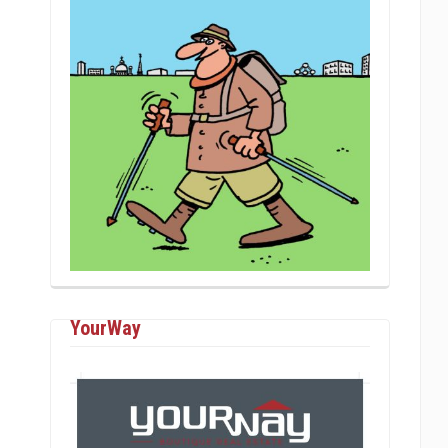
YourWay