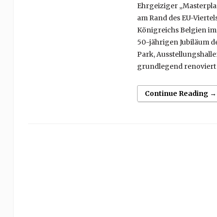
Ehrgeiziger „Masterpl
am Rand des EU-Viertels
Königreichs Belgien im
50-jährigen Jubiläum 
Park, Ausstellungshall
grundlegend renoviert 
Continue Reading →