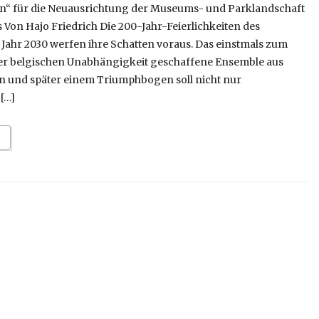
an“ für die Neuausrichtung der Museums- und Parklandschaft
 Von Hajo Friedrich Die 200-Jahr-Feierlichkeiten des
 Jahr 2030 werfen ihre Schatten voraus. Das einstmals zum
der belgischen Unabhängigkeit geschaffene Ensemble aus
en und später einem Triumphbogen soll nicht nur
[…]