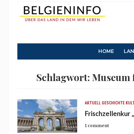
HOME
LA
Schlagwort:
Museum f
AKTUELL
GESCHICHTE
KUL
Frischzellenkur
1 comment