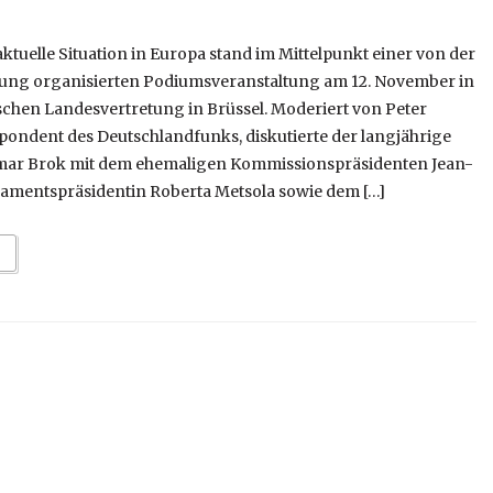
tuelle Situation in Europa stand im Mittelpunkt einer von der
ung organisierten Podiumsveranstaltung am 12. November in
schen Landesvertretung in Brüssel. Moderiert von Peter
ondent des Deutschlandfunks, diskutierte der langjährige
ar Brok mit dem ehemaligen Kommissionspräsidenten Jean-
lamentspräsidentin Roberta Metsola sowie dem […]