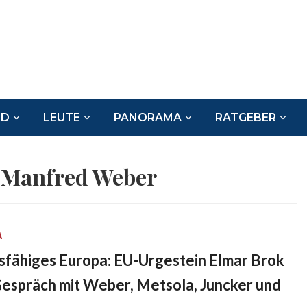
ND
LEUTE
PANORAMA
RATGEBER
:
Manfred Weber
A
gsfähiges Europa: EU-Urgestein Elmar Brok
espräch mit Weber, Metsola, Juncker und