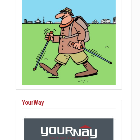
YourWay