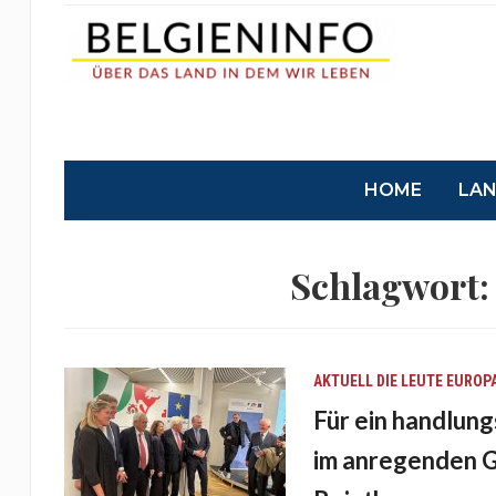
HOME
LA
Schlagwort
AKTUELL
DIE LEUTE
EUROP
Für ein handlun
im anregenden G