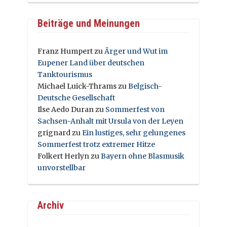
Beiträge und Meinungen
Franz Humpert
zu
Ärger und Wut im
Eupener Land über deutschen
Tanktourismus
Michael Luick-Thrams
zu
Belgisch-
Deutsche Gesellschaft
Ilse Aedo Duran
zu
Sommerfest von
Sachsen-Anhalt mit Ursula von der Leyen
grignard
zu
Ein lustiges, sehr gelungenes
Sommerfest trotz extremer Hitze
Folkert Herlyn
zu
Bayern ohne Blasmusik
unvorstellbar
Archiv