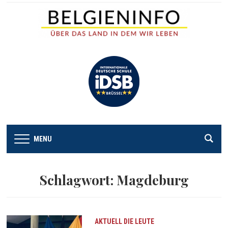
MENU
Schlagwort:
Magdeburg
AKTUELL
DIE LEUTE