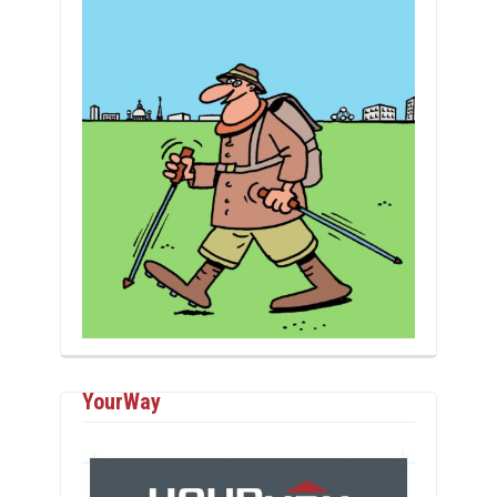
YourWay