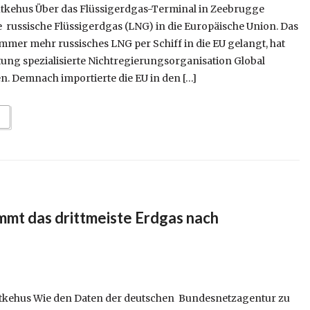
tkehus Über das Flüssigerdgas-Terminal in Zeebrugge
e russische Flüssigerdgas (LNG) in die Europäische Union. Das
immer mehr russisches LNG per Schiff in die EU gelangt, hat
tung spezialisierte Nichtregierungsorganisation Global
. Demnach importierte die EU in den […]
mmt das drittmeiste Erdgas nach
ütkehus Wie den Daten der deutschen Bundesnetzagentur zu