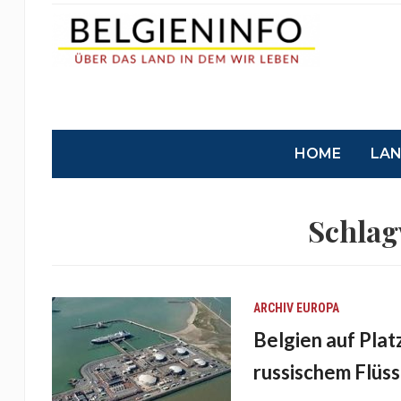
HOME
LA
Schlag
ARCHIV
EUROPA
Belgien auf Plat
russischem Flüs