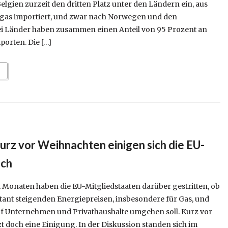
lgien zurzeit den dritten Platz unter den Ländern ein, aus
gas importiert, und zwar nach Norwegen und den
ei Länder haben zusammen einen Anteil von 95 Prozent an
orten. Die […]
urz vor Weihnachten einigen sich die EU-
och
t Monaten haben die EU-Mitgliedstaaten darüber gestritten, ob
tant steigenden Energiepreisen, insbesondere für Gas, und
f Unternehmen und Privathaushalte umgehen soll. Kurz vor
t doch eine Einigung. In der Diskussion standen sich im