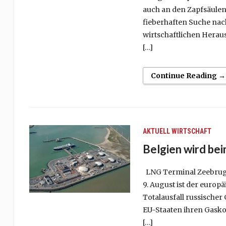
auch an den Zapfsäulen
fieberhaften Suche nac
wirtschaftlichen Hera
[…]
Continue Reading →
AKTUELL
WIRTSCHAFT
Belgien wird bei
LNG Terminal Zeebrugg
9. August ist der europäi
Totalausfall russischer 
EU-Staaten ihren Gasko
[…]