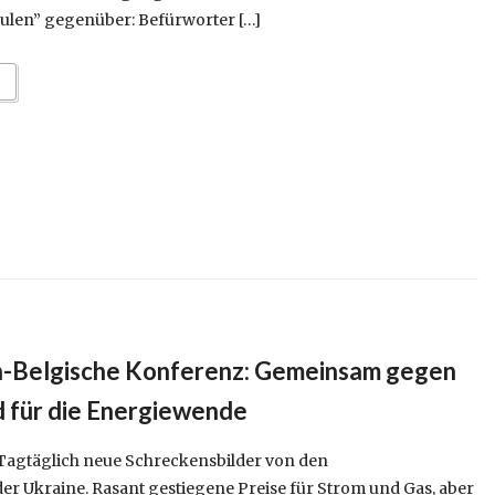
ulen” gegenüber: Befürworter […]
h-Belgische Konferenz: Gemeinsam gegen
 für die Energiewende
Tagtäglich neue Schreckensbilder von den
er Ukraine. Rasant gestiegene Preise für Strom und Gas, aber