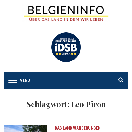
MENU
Schlagwort:
Leo Piron
DAS LAND
WANDERUNGEN