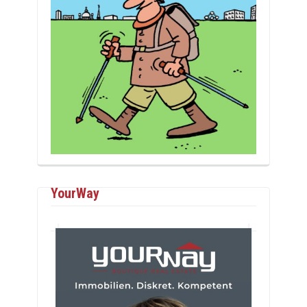
YourWay