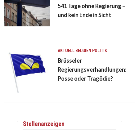
541 Tage ohne Regierung –
und kein Ende in Sicht
AKTUELL
BELGIEN
POLITIK
Brüsseler
Regierungsverhandlungen:
Posse oder Tragödie?
Stellenanzeigen