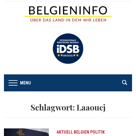
MENU
Schlagwort:
Laaouej
AKTUELL
BELGIEN
POLITIK