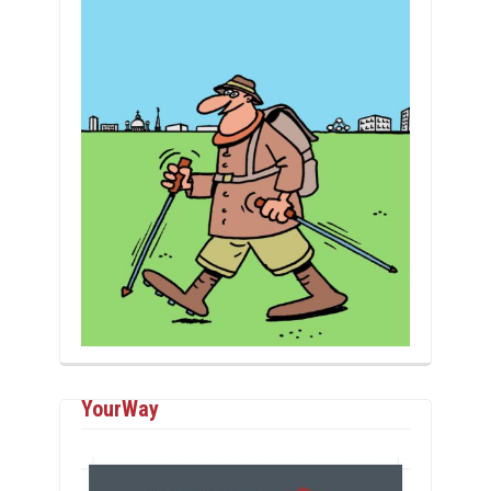
YourWay