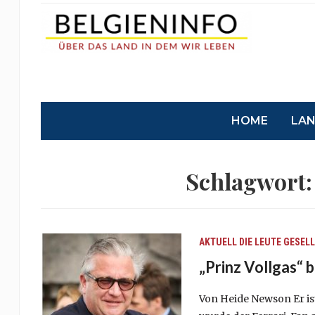
HOME
LA
Schlagwort
AKTUELL
DIE LEUTE
GESEL
„Prinz Vollgas“ 
Von Heide Newson Er ist