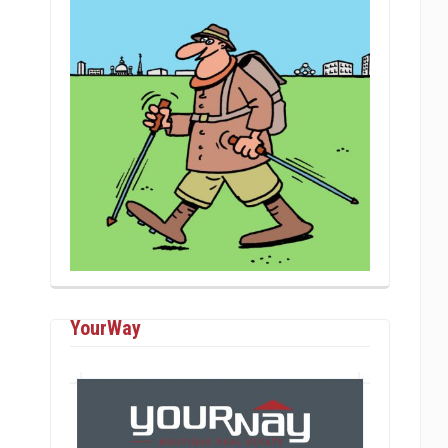
YourWay