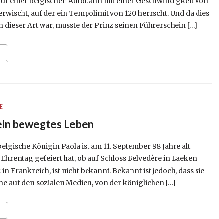
auf einer belgischen Autobahn mit einer Geschwindigkeit von
wischt, auf der ein Tempolimit von 120 herrscht. Und da dies
n dieser Art war, musste der Prinz seinen Führerschein […]
E
 ein bewegtes Leben
lgische Königin Paola ist am 11. September 88 Jahre alt
Ehrentag gefeiert hat, ob auf Schloss Belvedère in Laeken
in Frankreich, ist nicht bekannt. Bekannt ist jedoch, dass sie
e auf den sozialen Medien, von der königlichen […]