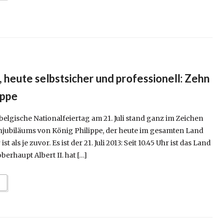
, heute selbstsicher und professionell: Zehn
ippe
lgische Nationalfeiertag am 21. Juli stand ganz im Zeichen
jubiläums von König Philippe, der heute im gesamten Land
t als je zuvor. Es ist der 21. Juli 2013: Seit 10.45 Uhr ist das Land
erhaupt Albert II. hat […]