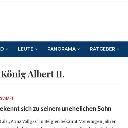
ND
LEUTE
PANORAMA
RATGEBER
:
König Albert II.
LSCHAFT
bekennt sich zu seinem unehelichen Sohn
 als „Prinz Vollgas“ in Belgien bekannt. Vor einigen Jahren