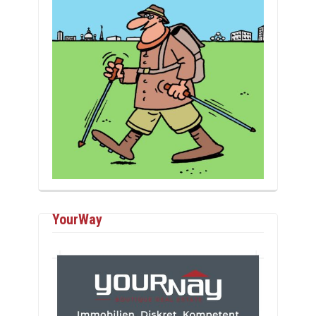
YourWay