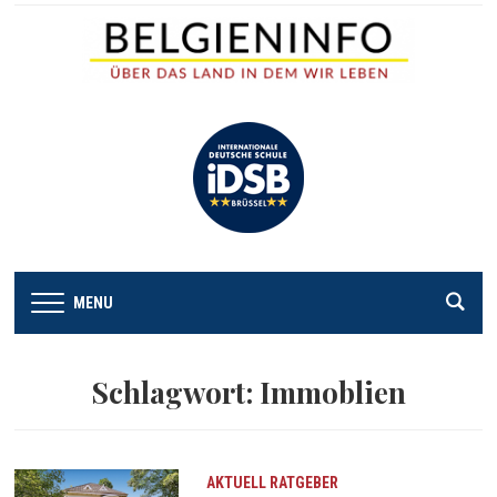
MENU
Schlagwort:
Immoblien
AKTUELL
RATGEBER