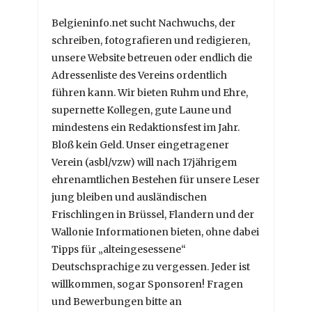
Belgieninfo.net sucht Nachwuchs, der
schreiben, fotografieren und redigieren,
unsere Website betreuen oder endlich die
Adressenliste des Vereins ordentlich
führen kann. Wir bieten Ruhm und Ehre,
supernette Kollegen, gute Laune und
mindestens ein Redaktionsfest im Jahr.
Bloß kein Geld. Unser eingetragener
Verein (asbl/vzw) will nach 17jährigem
ehrenamtlichen Bestehen für unsere Leser
jung bleiben und ausländischen
Frischlingen in Brüssel, Flandern und der
Wallonie Informationen bieten, ohne dabei
Tipps für „alteingesessene“
Deutschsprachige zu vergessen. Jeder ist
willkommen, sogar Sponsoren! Fragen
und Bewerbungen bitte an