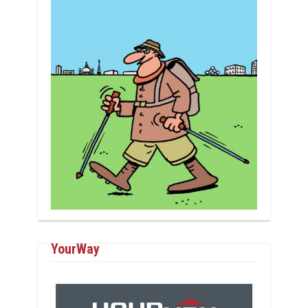
YourWay