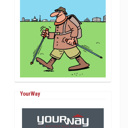
YourWay