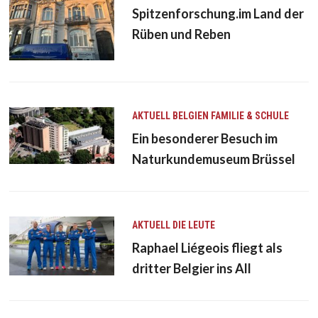
Spitzenforschung.im Land der
Rüben und Reben
AKTUELL
BELGIEN
FAMILIE & SCHULE
Ein besonderer Besuch im
Naturkundemuseum Brüssel
AKTUELL
DIE LEUTE
Raphael Liégeois fliegt als
dritter Belgier ins All