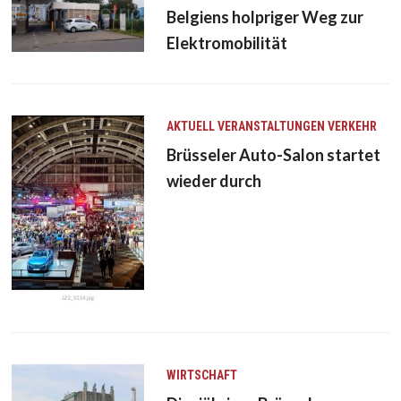
Belgiens holpriger Weg zur
Elektromobilität
AKTUELL
VERANSTALTUNGEN
VERKEHR
Brüsseler Auto-Salon startet
wieder durch
WIRTSCHAFT