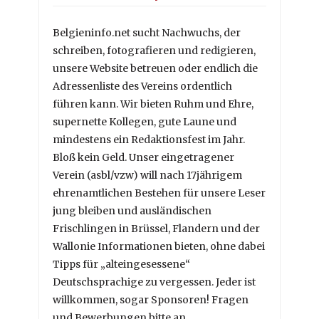
Belgieninfo.net sucht Nachwuchs, der
schreiben, fotografieren und redigieren,
unsere Website betreuen oder endlich die
Adressenliste des Vereins ordentlich
führen kann. Wir bieten Ruhm und Ehre,
supernette Kollegen, gute Laune und
mindestens ein Redaktionsfest im Jahr.
Bloß kein Geld. Unser eingetragener
Verein (asbl/vzw) will nach 17jährigem
ehrenamtlichen Bestehen für unsere Leser
jung bleiben und ausländischen
Frischlingen in Brüssel, Flandern und der
Wallonie Informationen bieten, ohne dabei
Tipps für „alteingesessene“
Deutschsprachige zu vergessen. Jeder ist
willkommen, sogar Sponsoren! Fragen
und Bewerbungen bitte an