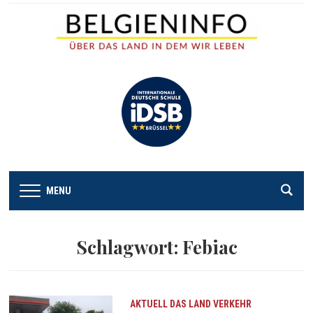
MENU
Schlagwort:
Febiac
AKTUELL
DAS LAND
VERKEHR