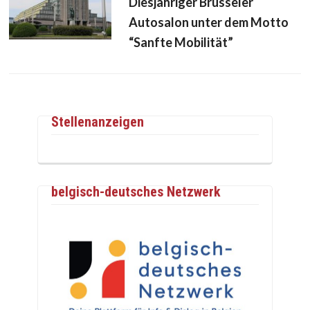
Diesjähriger Brüsseler
Autosalon unter dem Motto
“Sanfte Mobilität”
Stellenanzeigen
belgisch-deutsches Netzwerk