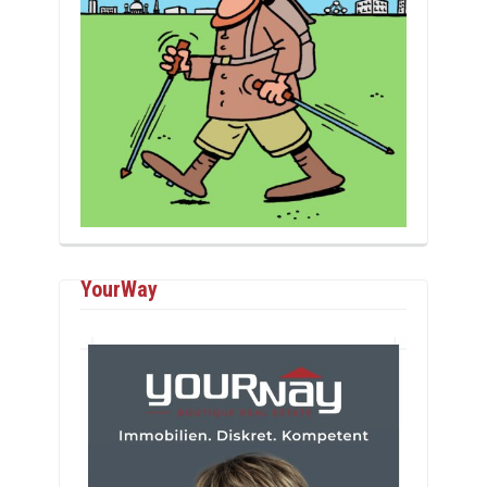
YourWay