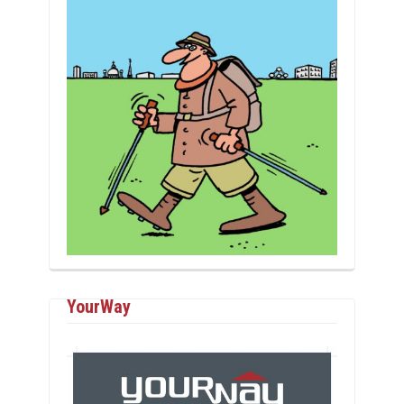
YourWay