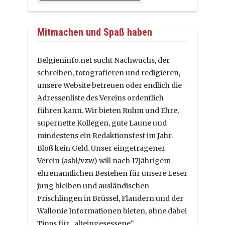
Mitmachen und Spaß haben
Belgieninfo.net sucht Nachwuchs, der
schreiben, fotografieren und redigieren,
unsere Website betreuen oder endlich die
Adressenliste des Vereins ordentlich
führen kann. Wir bieten Ruhm und Ehre,
supernette Kollegen, gute Laune und
mindestens ein Redaktionsfest im Jahr.
Bloß kein Geld. Unser eingetragener
Verein (asbl/vzw) will nach 17jährigem
ehrenamtlichen Bestehen für unsere Leser
jung bleiben und ausländischen
Frischlingen in Brüssel, Flandern und der
Wallonie Informationen bieten, ohne dabei
Tipps für „alteingesessene“