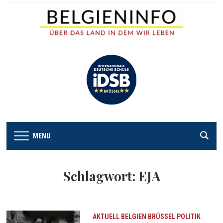
MENU
Schlagwort:
EJA
AKTUELL
BELGIEN
BRÜSSEL
POLITIK