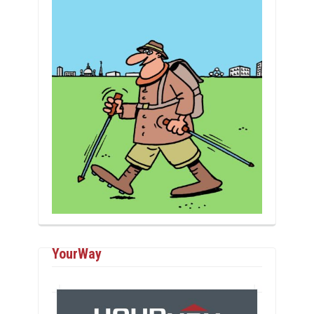
YourWay