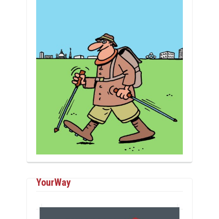
YourWay