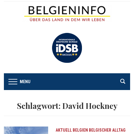
MENU
Schlagwort:
David Hockney
AKTUELL
BELGIEN
BELGISCHER ALLTAG