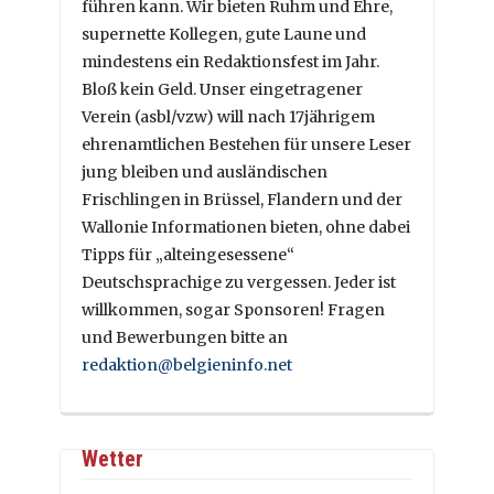
führen kann. Wir bieten Ruhm und Ehre,
supernette Kollegen, gute Laune und
mindestens ein Redaktionsfest im Jahr.
Bloß kein Geld. Unser eingetragener
Verein (asbl/vzw) will nach 17jährigem
ehrenamtlichen Bestehen für unsere Leser
jung bleiben und ausländischen
Frischlingen in Brüssel, Flandern und der
Wallonie Informationen bieten, ohne dabei
Tipps für „alteingesessene“
Deutschsprachige zu vergessen. Jeder ist
willkommen, sogar Sponsoren! Fragen
und Bewerbungen bitte an
redaktion@belgieninfo.net
Wetter