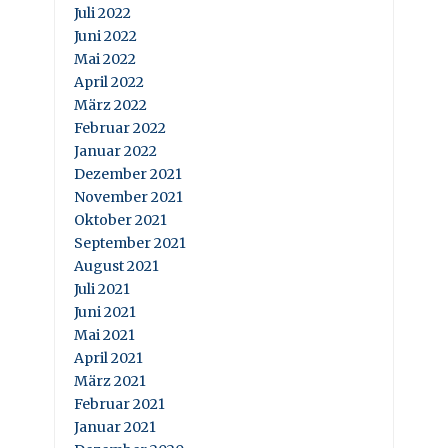
Juli 2022
Juni 2022
Mai 2022
April 2022
März 2022
Februar 2022
Januar 2022
Dezember 2021
November 2021
Oktober 2021
September 2021
August 2021
Juli 2021
Juni 2021
Mai 2021
April 2021
März 2021
Februar 2021
Januar 2021