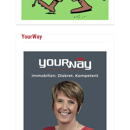
YourWay