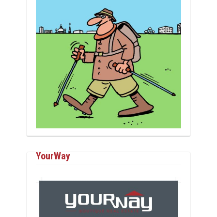
YourWay