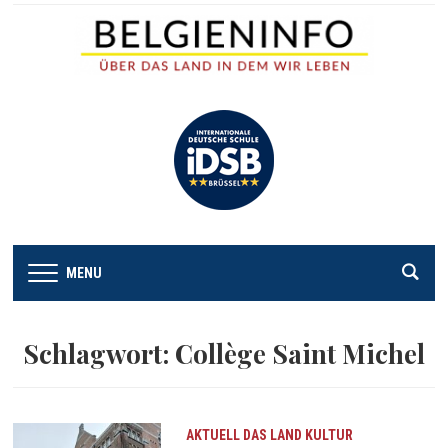
MENU
Schlagwort:
Collège Saint Michel
AKTUELL
DAS LAND
KULTUR