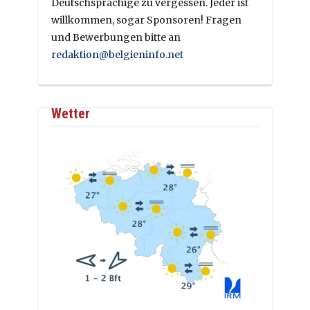
Deutschsprachige zu vergessen. Jeder ist
willkommen, sogar Sponsoren! Fragen
und Bewerbungen bitte an
redaktion@belgieninfo.net
Wetter