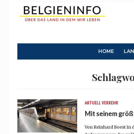
HOME
LA
Schlagwo
AKTUELL
VERKEHR
Mit seinem größ
Von Reinhard Boest In 