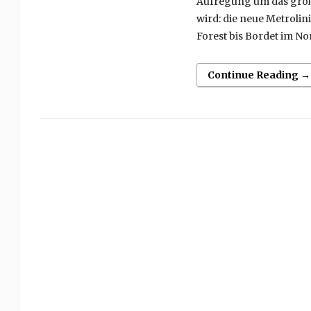
Aufregung um das größt
wird: die neue Metrolini
Forest bis Bordet im No
Continue Reading →