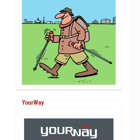
YourWay