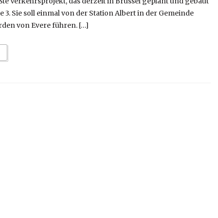
e Verkehrsprojekt, das derzeit in Brüssel geplant und gebaut
e 3. Sie soll einmal von der Station Albert in der Gemeinde
rden von Evere führen. […]