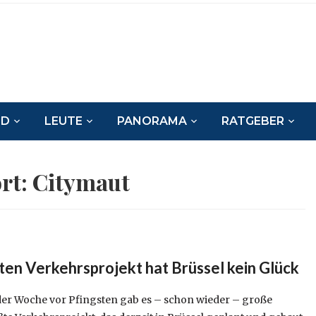
ND
LEUTE
PANORAMA
RATGEBER
rt:
Citymaut
ten Verkehrsprojekt hat Brüssel kein Glück
der Woche vor Pfingsten gab es – schon wieder – große