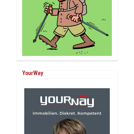
YourWay