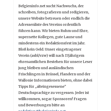
Belgieninfo.net sucht Nachwuchs, der
schreiben, fotografieren und redigieren,
unsere Website betreuen oder endlich die
Adressenliste des Vereins ordentlich
führen kann. Wir bieten Ruhm und Ehre,
supernette Kollegen, gute Laune und
mindestens ein Redaktionsfest im Jahr.
Bloß kein Geld. Unser eingetragener
Verein (asbl/vzw) will nach 17jährigem
ehrenamtlichen Bestehen für unsere Leser
jung bleiben und ausländischen
Frischlingen in Brüssel, Flandern und der
Wallonie Informationen bieten, ohne dabei
Tipps für „alteingesessene“
Deutschsprachige zu vergessen. Jeder ist
willkommen, sogar Sponsoren! Fragen
und Bewerbungen bitte an