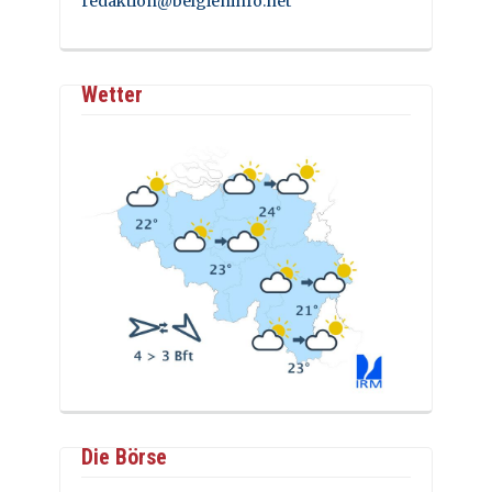
redaktion@belgieninfo.net
Wetter
Die Börse