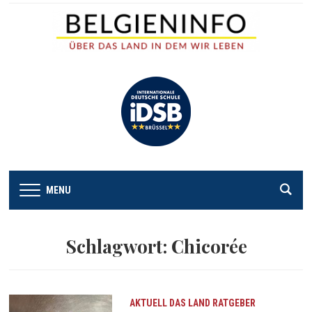
MENU
Schlagwort:
Chicorée
AKTUELL
DAS LAND
RATGEBER