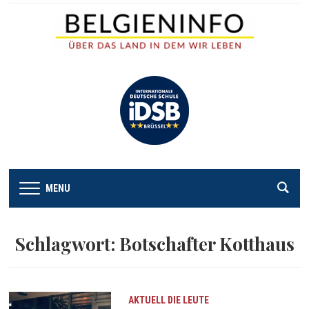
MENU
Schlagwort:
Botschafter Kotthaus
AKTUELL
DIE LEUTE