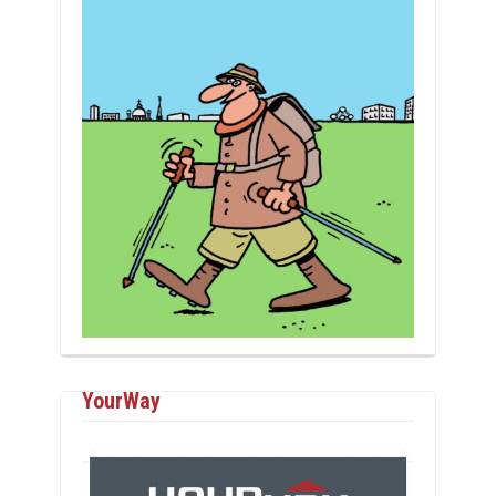
YourWay