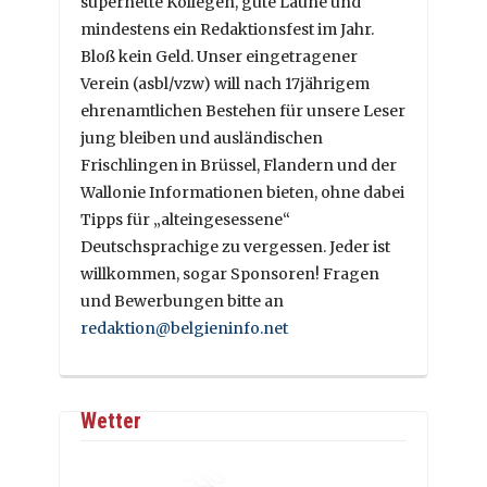
supernette Kollegen, gute Laune und
mindestens ein Redaktionsfest im Jahr.
Bloß kein Geld. Unser eingetragener
Verein (asbl/vzw) will nach 17jährigem
ehrenamtlichen Bestehen für unsere Leser
jung bleiben und ausländischen
Frischlingen in Brüssel, Flandern und der
Wallonie Informationen bieten, ohne dabei
Tipps für „alteingesessene“
Deutschsprachige zu vergessen. Jeder ist
willkommen, sogar Sponsoren! Fragen
und Bewerbungen bitte an
redaktion@belgieninfo.net
Wetter