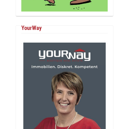
YourWay