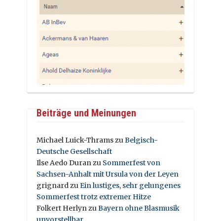
Beiträge und Meinungen
Michael Luick-Thrams
zu
Belgisch-
Deutsche Gesellschaft
Ilse Aedo Duran
zu
Sommerfest von
Sachsen-Anhalt mit Ursula von der Leyen
grignard
zu
Ein lustiges, sehr gelungenes
Sommerfest trotz extremer Hitze
Folkert Herlyn
zu
Bayern ohne Blasmusik
unvorstellbar