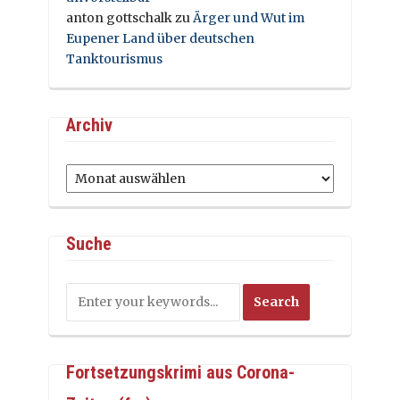
anton gottschalk
zu
Ärger und Wut im
Eupener Land über deutschen
Tanktourismus
Archiv
Archiv
Suche
Fortsetzungskrimi aus Corona-