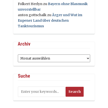
Folkert Herlyn
zu
Bayern ohne Blasmusik
unvorstellbar
anton gottschalk
zu
Ärger und Wut im
Eupener Land über deutschen
Tanktourismus
Archiv
Archiv
Suche