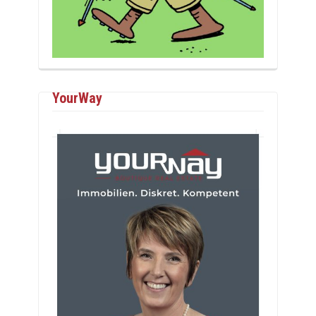
YourWay