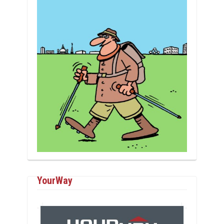
YourWay