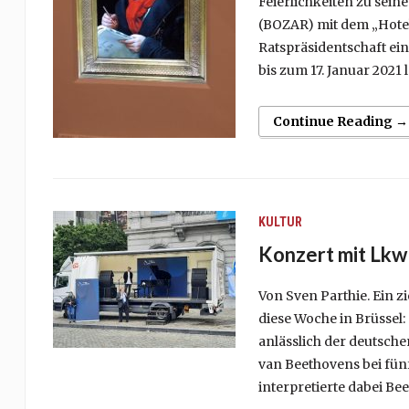
Feierlichkeiten zu sei
(BOZAR) mit dem „Hote
Ratspräsidentschaft ein
bis zum 17. Januar 2021
Continue Reading →
KULTUR
Konzert mit Lkw
Von Sven Parthie. Ein 
diese Woche in Brüssel:
anlässlich der deutsch
van Beethovens bei fünf
interpretierte dabei Be