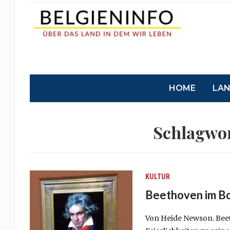
HOME
LA
Schlagwo
KULTUR
Beethoven im B
Von Heide Newson. Beet