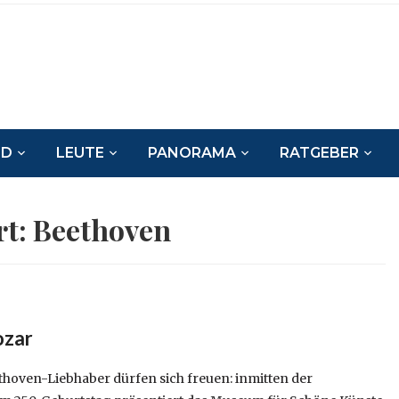
ND
LEUTE
PANORAMA
RATGEBER
rt:
Beethoven
ozar
hoven-Liebhaber dürfen sich freuen: inmitten der