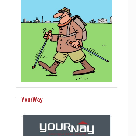
YourWay